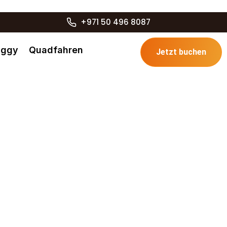
+971 50 496 8087
uggy
Quadfahren
Jetzt buchen