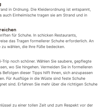
g
trand in Ordnung. Die Kleiderordnung ist entspannt,
ls auch Einheimische tragen sie am Strand und in
reichen
riften für Schuhe. In schicken Restaurants,
weise das Tragen formellerer Schuhe erforderlich. An
he zu wählen, die Ihre Füße bedecken.
i-Trip noch schöner. Wählen Sie saubere, gepflegte
ssen, wo Sie hingehen. Vermeiden Sie in formelleren
Befolgen dieser Tipps hilft Ihnen, sich anzupassen
ßen. Für Ausflüge in die Wüste sind feste Schuhe
gnet sind. Erfahren Sie mehr über die richtigen Schuhe
hlüssel zu einer tollen Zeit und zum Respekt vor der