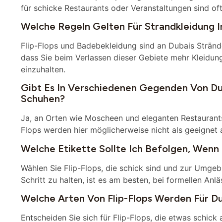
für schicke Restaurants oder Veranstaltungen sind of
Welche Regeln Gelten Für Strandkleidung I
Flip-Flops und Badebekleidung sind an Dubais Strände
dass Sie beim Verlassen dieser Gebiete mehr Kleidung
einzuhalten.
Gibt Es In Verschiedenen Gegenden Von Du
Schuhen?
Ja, an Orten wie Moscheen und eleganten Restaurants
Flops werden hier möglicherweise nicht als geeignet
Welche Etikette Sollte Ich Befolgen, Wenn I
Wählen Sie Flip-Flops, die schick sind und zur Umgeb
Schritt zu halten, ist es am besten, bei formellen Anl
Welche Arten Von Flip-Flops Werden Für D
Entscheiden Sie sich für Flip-Flops, die etwas schick