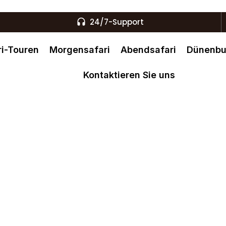
24/7-Support
i-Touren
Morgensafari
Abendsafari
Dünenb
Kontaktieren Sie uns
ai Flip-Flops