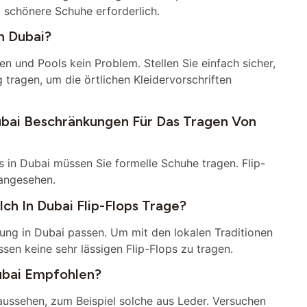
t schönere Schuhe erforderlich.
n Dubai?
n und Pools kein Problem. Stellen Sie einfach sicher,
 tragen, um die örtlichen Kleidervorschriften
bai Beschränkungen Für Das Tragen Von
 in Dubai müssen Sie formelle Schuhe tragen. Flip-
 angesehen.
ch In Dubai Flip-Flops Trage?
ung in Dubai passen. Um mit den lokalen Traditionen
ässen keine sehr lässigen Flip-Flops zu tragen.
ubai Empfohlen?
 aussehen, zum Beispiel solche aus Leder. Versuchen