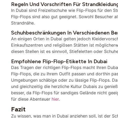
Regeln Und Vorschriften Für Strandkleidun
In Dubai sind Freizeitschuhe wie Flip-Flops für den S
Flip-Flops sind also gut geeignet. Sowohl Besucher a
Strandnähe.
Schuhbeschränkungen In Verschiedenen Be
An einigen Orten in Dubai gelten jedoch Kleidervorsch
Einkaufszentren und religiösen Stätten ist möglicher
diesen Stellen ist es sinnvoll, Stiefeletten oder Schu
Empfohlene Flip-Flop-Etikette In Dubai
Das Tragen der richtigen Flip-Flops macht Ihren Duba
Flip-Flops, die zu Ihrem Outfit passen und dorthin pa
Umgebungen schäbige oder zu lässige Flip-Flops. Das 
und gleichzeitig die herzliche Kultur Dubais zu genie
besser, da Flip-Flops für sandiges Gelände nicht geei
für diese Abenteuer
hier
.
Fazit
Zu wissen, was man in Dubai anziehen soll, ist der Sc