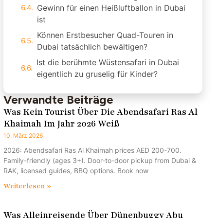
Gewinn für einen Heißluftballon in Dubai
ist
Können Erstbesucher Quad-Touren in
Dubai tatsächlich bewältigen?
Ist die berühmte Wüstensafari in Dubai
eigentlich zu gruselig für Kinder?
Verwandte Beiträge
Was Kein Tourist Über Die Abendsafari Ras Al
Khaimah Im Jahr 2026 Weiß
10. März 2026
2026: Abendsafari Ras Al Khaimah prices AED 200-700.
Family-friendly (ages 3+). Door-to-door pickup from Dubai &
RAK, licensed guides, BBQ options. Book now
Weiterlesen »
Was Alleinreisende Über Dünenbuggy Abu