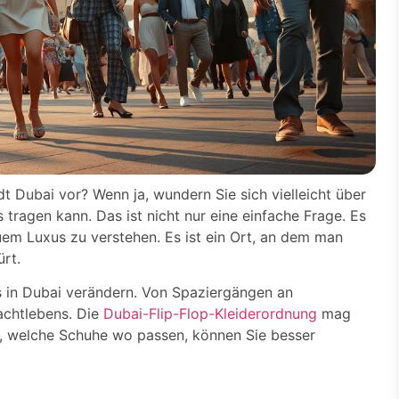
dt Dubai vor? Wenn ja, wundern Sie sich vielleicht über
 tragen kann. Das ist nicht nur eine einfache Frage. Es
uem Luxus zu verstehen. Es ist ein Ort, an dem man
rt.
s in Dubai verändern. Von Spaziergängen an
achtlebens. Die
Dubai-Flip-Flop-Kleiderordnung
mag
en, welche Schuhe wo passen, können Sie besser