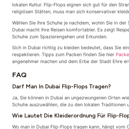
lokalen Kultur. Flip-Flops eignen sich gut für den St
religiösen Stätten, muss man sich konservativer kleid
Wählen Sie Ihre Schuhe je nachdem, wohin Sie in der 
Dubai macht Ihre Reisen komfortabler. Es zeigt Resp
Schuhe zum Spazierengehen und Erkunden.
Sich in Dubai richtig zu kleiden bedeutet, dass Sie e
respektieren. Tipps zum Packen finden Sie hier
Packe
angenehmer machen und dem Erbe der Stadt Ehre er
FAQ
Darf Man In Dubai Flip-Flops Tragen?
Ja, Sie können in Dubai an ungezwungenen Orten wie S
Schuhe auszuwählen, die zu den lokalen Traditionen 
Wie Lautet Die Kleiderordnung Für Flip-Flo
Wo man in Dubai Flip-Flops tragen kann, hängt vom Or