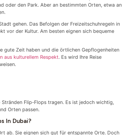
rand oder den Park. Aber an bestimmten Orten, etwa an
en.
Stadt gehen. Das Befolgen der Freizeitschuhregeln in
ekt vor der Kultur. Am besten eignen sich bequeme
ine gute Zeit haben und die örtlichen Gepflogenheiten
n aus kulturellem Respekt
. Es wird Ihre Reise
weisen.
tränden Flip-Flops tragen. Es ist jedoch wichtig,
und Orten passen.
ps In Dubai?
t ab. Sie eignen sich gut für entspannte Orte. Doch