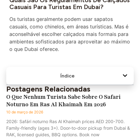
Quais São Os Regulamentos De Calçados
Casuais Para Turistas Em Dubai?
Os turistas geralmente podem usar sapatos
casuais, como chinelos, em áreas turísticas. Mas é
aconselhável escolher calçados mais formais para
ambientes sofisticados para aproveitar ao máximo
o que Dubai oferece.
Índice
Postagens Relacionadas
O Que Nenhum Turista Sabe Sobre O Safari
Noturno Em Ras Al Khaimah Em 2026
10 de março de 2026
2026: Safári noturno Ras Al Khaimah prices AED 200-700.
Family-friendly (ages 3+). Door-to-door pickup from Dubai &
RAK, licensed guides, BBQ options. Book now