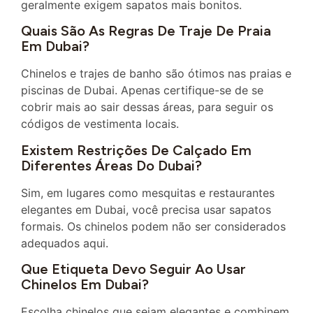
geralmente exigem sapatos mais bonitos.
Quais São As Regras De Traje De Praia
Em Dubai?
Chinelos e trajes de banho são ótimos nas praias e
piscinas de Dubai. Apenas certifique-se de se
cobrir mais ao sair dessas áreas, para seguir os
códigos de vestimenta locais.
Existem Restrições De Calçado Em
Diferentes Áreas Do Dubai?
Sim, em lugares como mesquitas e restaurantes
elegantes em Dubai, você precisa usar sapatos
formais. Os chinelos podem não ser considerados
adequados aqui.
Que Etiqueta Devo Seguir Ao Usar
Chinelos Em Dubai?
Escolha chinelos que sejam elegantes e combinem