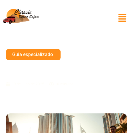
Guia especializado
Você Pode Usar Chinelos Em
Dubai?
19 de julho de 2025
10 minutos