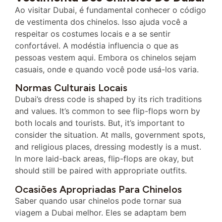
Ao visitar Dubai, é fundamental conhecer o código
de vestimenta dos chinelos. Isso ajuda você a
respeitar os costumes locais e a se sentir
confortável. A modéstia influencia o que as
pessoas vestem aqui. Embora os chinelos sejam
casuais, onde e quando você pode usá-los varia.
Normas Culturais Locais
Dubai’s dress code is shaped by its rich traditions
and values. It’s common to see flip-flops worn by
both locals and tourists. But, it’s important to
consider the situation. At malls, government spots,
and religious places, dressing modestly is a must.
In more laid-back areas, flip-flops are okay, but
should still be paired with appropriate outfits.
Ocasiões Apropriadas Para Chinelos
Saber quando usar chinelos pode tornar sua
viagem a Dubai melhor. Eles se adaptam bem