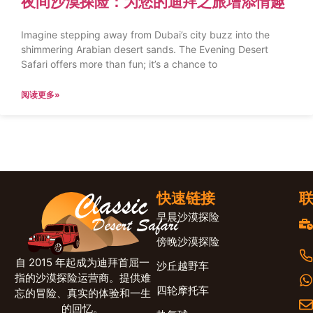
夜间沙漠探险：为您的迪拜之旅增添情趣
Imagine stepping away from Dubai’s city buzz into the
shimmering Arabian desert sands. The Evening Desert
Safari offers more than fun; it’s a chance to
阅读更多»
快速链接
早晨沙漠探险
傍晚沙漠探险
自 2015 年起成为迪拜首屈一
沙丘越野车
指的沙漠探险运营商。提供难
四轮摩托车
忘的冒险、真实的体验和一生
的回忆。