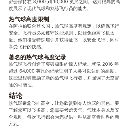
都会保持在 3,000 到 10,000 英尺之间。达到很高的高
度展示了现代气球和熟练飞行员的能力。
热气球高度限制
在阿拉伯联合酋长国，热气球高度有规定，以确保飞行
安全。飞行员必须遵守这些规则，以避免距离飞机太
近。他们接受特殊培训并获得证书，以安全飞行，同时
享受飞行的快感。
著名的热气球高度记录
热气球飞行创造了突破极限的惊人记录。就像 2016 年
超过 64,000 英尺的记录证明了人类可以达到的高度。
这些里程碑鼓励了新的热气球飞行者，并强调了天空冒
险的可能性。
结论
热气球带您飞向高空，让您欣赏到令人惊叹的景色。要
了解您可以飞多高，您需要考虑天气、气球本身以及安
全规则。每次飞行都会为您提供一种从高空看世界的新
方式。