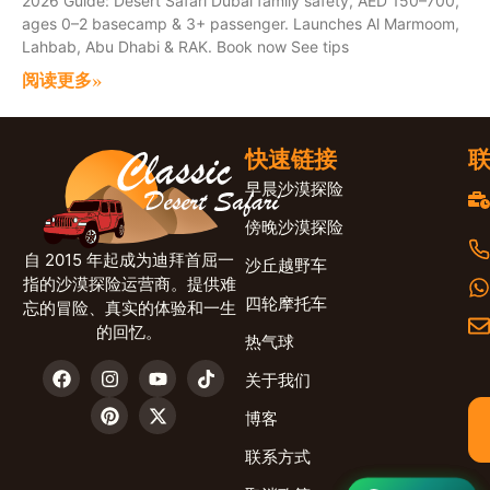
2026 Guide: Desert Safari Dubai family safety, AED 150–700,
ages 0–2 basecamp & 3+ passenger. Launches Al Marmoom,
Lahbab, Abu Dhabi & RAK. Book now See tips
阅读更多»
快速链接
早晨沙漠探险
傍晚沙漠探险
自 2015 年起成为迪拜首屈一
沙丘越野车
指的沙漠探险运营商。提供难
四轮摩托车
忘的冒险、真实的体验和一生
的回忆。
热气球
关于我们
博客
联系方式