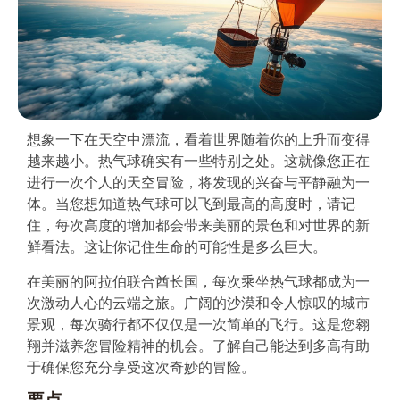
想象一下在天空中漂流，看着世界随着你的上升而变得
越来越小。热气球确实有一些特别之处。这就像您正在
进行一次个人的天空冒险，将发现的兴奋与平静融为一
体。当您想知道热气球可以飞到最高的高度时，请记
住，每次高度的增加都会带来美丽的景色和对世界的新
鲜看法。这让你记住生命的可能性是多么巨大。
在美丽的阿拉伯联合酋长国，每次乘坐热气球都成为一
次激动人心的云端之旅。广阔的沙漠和令人惊叹的城市
景观，每次骑行都不仅仅是一次简单的飞行。这是您翱
翔并滋养您冒险精神的机会。了解自己能达到多高有助
于确保您充分享受这次奇妙的冒险。
要点