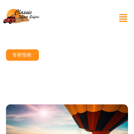
专家指南
乘坐热气球可以飞多远？
2025 年 7 月 19 日
10分钟