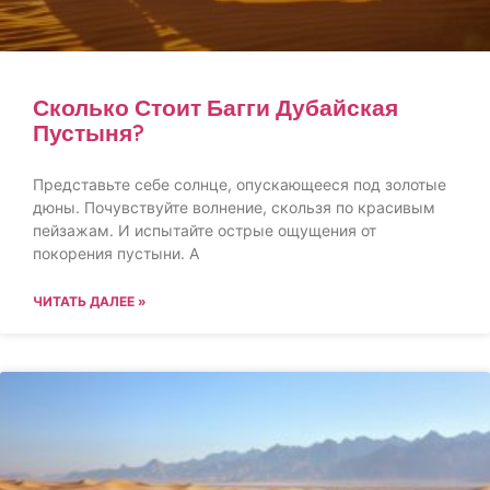
Сколько Стоит Багги Дубайская
Пустыня?
Представьте себе солнце, опускающееся под золотые
дюны. Почувствуйте волнение, скользя по красивым
пейзажам. И испытайте острые ощущения от
покорения пустыни. А
ЧИТАТЬ ДАЛЕЕ »