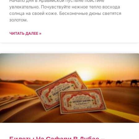
Начало дня в Аравийской пустыне поистине
увлекательно. Почувствуйте нежное тепло восхода
солнца на своей коже. Бесконечные дюны светятся
золотом.
ЧИТАТЬ ДАЛЕЕ »
Билеты На Сафари В Дубае –