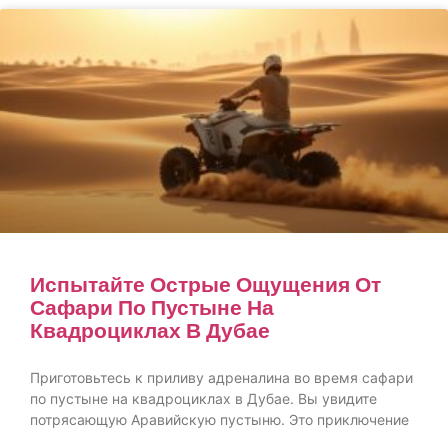
Испытайте Острые Ощущения От
Сафари По Пустыне На
Квадроциклах В Дубае
Приготовьтесь к приливу адреналина во время сафари
по пустыне на квадроциклах в Дубае. Вы увидите
потрясающую Аравийскую пустыню. Это приключение