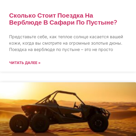
Сколько Стоит Поездка На
Верблюде В Сафари По Пустыне?
Представьте себе, как теплое солнце касается вашей
кожи, когда вы смотрите на огромные золотые дюны.
Поездка на верблюде по пустыне – это не просто
ЧИТАТЬ ДАЛЕЕ »