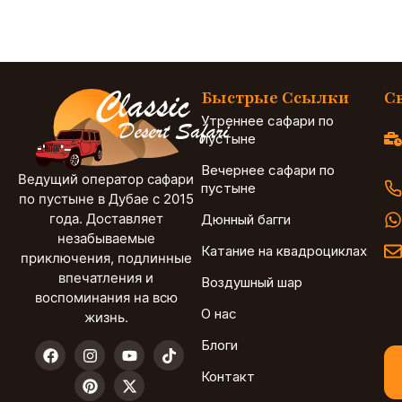
Быстрые Ссылки
С
Утреннее сафари по
пустыне
Вечернее сафари по
Ведущий оператор сафари
пустыне
по пустыне в Дубае с 2015
года. Доставляет
Дюнный багги
незабываемые
Катание на квадроциклах
приключения, подлинные
впечатления и
Воздушный шар
воспоминания на всю
О нас
жизнь.
Блоги
Контакт