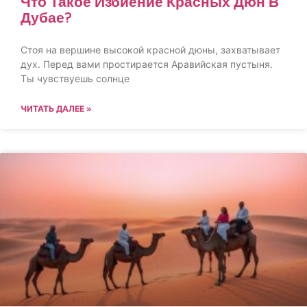
Что Такое Избиение Красных Дюн В
Дубае?
Стоя на вершине высокой красной дюны, захватывает
дух. Перед вами простирается Аравийская пустыня.
Ты чувствуешь солнце
ЧИТАТЬ ДАЛЕЕ »