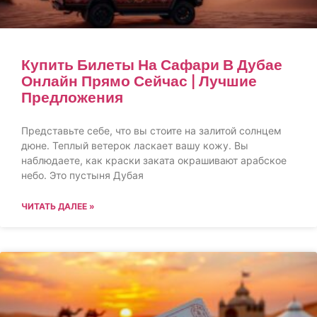
Купить Билеты На Сафари В Дубае
Онлайн Прямо Сейчас | Лучшие
Предложения
Представьте себе, что вы стоите на залитой солнцем
дюне. Теплый ветерок ласкает вашу кожу. Вы
наблюдаете, как краски заката окрашивают арабское
небо. Это пустыня Дубая
ЧИТАТЬ ДАЛЕЕ »