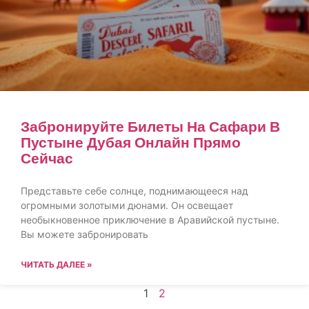
Забронируйте Билеты На Сафари В
Пустыне Дубая Онлайн Прямо
Сейчас
Представьте себе солнце, поднимающееся над
огромными золотыми дюнами. Он освещает
необыкновенное приключение в Аравийской пустыне.
Вы можете забронировать
ЧИТАТЬ ДАЛЕЕ »
1
2