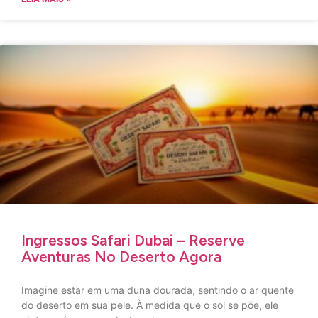
Ingressos Safari Dubai – Reserve
Aventuras No Deserto Agora
Imagine estar em uma duna dourada, sentindo o ar quente
do deserto em sua pele. À medida que o sol se põe, ele