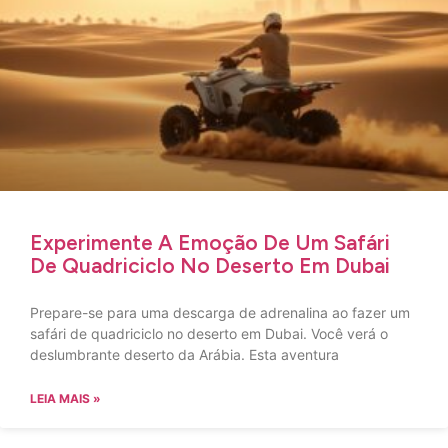
Experimente A Emoção De Um Safári
De Quadriciclo No Deserto Em Dubai
Prepare-se para uma descarga de adrenalina ao fazer um
safári de quadriciclo no deserto em Dubai. Você verá o
deslumbrante deserto da Arábia. Esta aventura
LEIA MAIS »