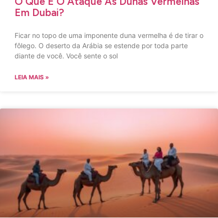
O Que É O Ataque Às Dunas Vermelhas
Em Dubai?
Ficar no topo de uma imponente duna vermelha é de tirar o
fôlego. O deserto da Arábia se estende por toda parte
diante de você. Você sente o sol
LEIA MAIS »