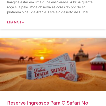
Imagine estar em uma duna ensolarada. A brisa quente
roça sua pele. Você observa as cores do pôr do sol
pintarem o céu da Arábia. Este é o deserto de Dubai
LEIA MAIS »
Reserve Ingressos Para O Safari No