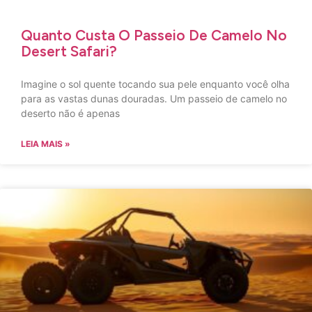
Quanto Custa O Passeio De Camelo No
Desert Safari?
Imagine o sol quente tocando sua pele enquanto você olha
para as vastas dunas douradas. Um passeio de camelo no
deserto não é apenas
LEIA MAIS »