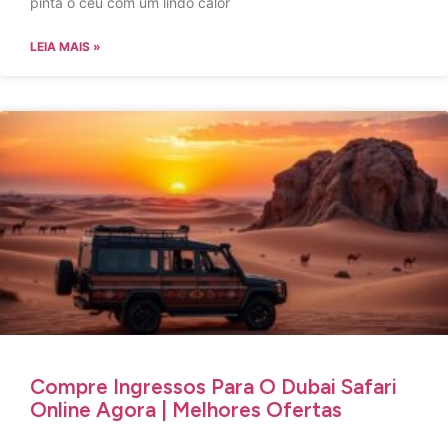
pinta o céu com um lindo calor
LEIA MAIS »
Compre Ingressos Para O Dubai Safari
Online Agora | Melhores Ofertas