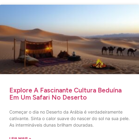
Explore A Fascinante Cultura Beduína
Em Um Safari No Deserto
Começar o dia no Deserto da Arábia é verdadeiramente
cativante. Sinta o calor suave do nascer do sol na sua pele.
As intermináveis ​​dunas brilham douradas.
LEIA MAIS »