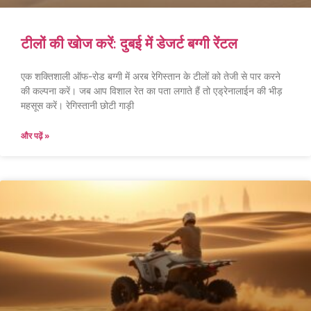
टीलों की खोज करें: दुबई में डेजर्ट बग्गी रेंटल
एक शक्तिशाली ऑफ-रोड बग्गी में अरब रेगिस्तान के टीलों को तेजी से पार करने
की कल्पना करें। जब आप विशाल रेत का पता लगाते हैं तो एड्रेनालाईन की भीड़
महसूस करें। रेगिस्तानी छोटी गाड़ी
और पढ़ें »