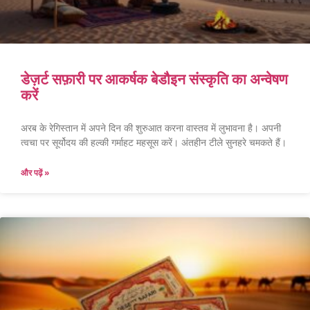
डेज़र्ट सफ़ारी पर आकर्षक बेडौइन संस्कृति का अन्वेषण
करें
अरब के रेगिस्तान में अपने दिन की शुरुआत करना वास्तव में लुभावना है। अपनी
त्वचा पर सूर्योदय की हल्की गर्माहट महसूस करें। अंतहीन टीले सुनहरे चमकते हैं।
और पढ़ें »