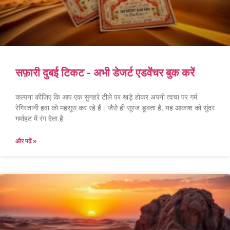
सफ़ारी दुबई टिकट - अभी डेजर्ट एडवेंचर बुक करें
कल्पना कीजिए कि आप एक सुनहरे टीले पर खड़े होकर अपनी त्वचा पर गर्म
रेगिस्तानी हवा को महसूस कर रहे हैं। जैसे ही सूरज डूबता है, यह आकाश को सुंदर
गर्माहट में रंग देता है
और पढ़ें »