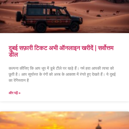
दुबई सफ़ारी टिकट अभी ऑनलाइन खरीदें | सर्वोत्तम
डील
कल्पना कीजिए कि आप धूप में डूबे टीले पर खड़े हैं। गर्म हवा आपकी त्वचा को
छूती है। आप सूर्यास्त के रंगों को अरब के आकाश में रंगते हुए देखते हैं। ये दुबई
का रेगिस्तान है
और पढ़ें »