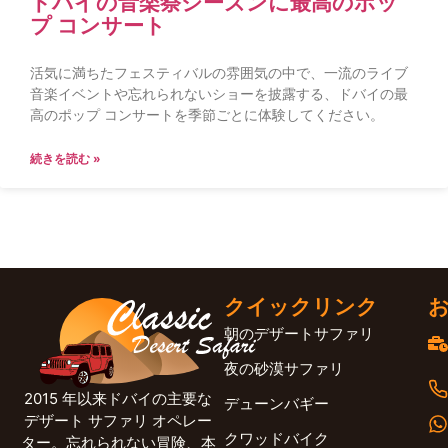
ドバイの音楽祭シーズンに最高のポッ
プ コンサート
活気に満ちたフェスティバルの雰囲気の中で、一流のライブ
音楽イベントや忘れられないショーを披露する、ドバイの最
高のポップ コンサートを季節ごとに体験してください。
続きを読む »
クイックリンク
朝のデザートサファリ
夜の砂漠サファリ
2015 年以来ドバイの主要な
デューンバギー
デザート サファリ オペレー
クワッドバイク
ター。忘れられない冒険、本