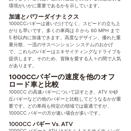
環境がいかに重要であるかを示しています。
加速とパワーダイナミクス
1000CCバギーは速いだけでなく、スピードの立ち上
がりも早いです。多くの車両は 0 から 60 MPH まで
5 秒以内に加速できます。高度なデザイン、優れた重
量分散、一流のサスペンション システムのおかげ
で、これらのバギーはエキサイティングなドライブを
提供します。そのため、冒険を愛する人々の間で人気
があります。
1000CCバギーの速度を他のオフ
ロード車と比較
1000CC の高速バギーについて話すとき、ATV や砂
丘バギーなどの他のバギーと比較してどうなるかが重
要です。どの車両も特定の領域では最適ですが、
1000CC バギーの方が速い場合が多いです。
1000CC バギー Vs. ATV
1000CC バギーと ATV はどちらもエキサイティング