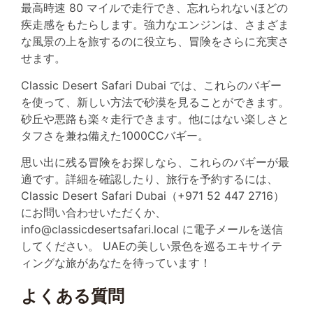
最高時速 80 マイルで走行でき、忘れられないほどの
疾走感をもたらします。強力なエンジンは、さまざま
な風景の上を旅するのに役立ち、冒険をさらに充実さ
せます。
Classic Desert Safari Dubai では、これらのバギー
を使って、新しい方法で砂漠を見ることができます。
砂丘や悪路も楽々走行できます。他にはない楽しさと
タフさを兼ね備えた1000CCバギー。
思い出に残る冒険をお探しなら、これらのバギーが最
適です。詳細を確認したり、旅行を予約するには、
Classic Desert Safari Dubai（+971 52 447 2716）
にお問い合わせいただくか、
info@classicdesertsafari.local に電子メールを送信
してください。 UAEの美しい景色を巡るエキサイテ
ィングな旅があなたを待っています！
よくある質問