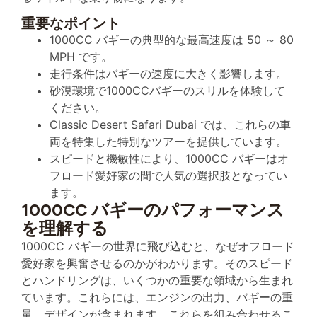
重要なポイント
1000CC バギーの典型的な最高速度は 50 ～ 80
MPH です。
走行条件はバギーの速度に大きく影響します。
砂漠環境で1000CCバギーのスリルを体験して
ください。
Classic Desert Safari Dubai では、これらの車
両を特集した特別なツアーを提供しています。
スピードと機敏性により、1000CC バギーはオ
フロード愛好家の間で人気の選択肢となってい
ます。
1000CC バギーのパフォーマンス
を理解する
1000CC バギーの世界に飛び込むと、なぜオフロード
愛好家を興奮させるのかがわかります。そのスピード
とハンドリングは、いくつかの重要な領域から生まれ
ています。これらには、エンジンの出力、バギーの重
量、デザインが含まれます。これらを組み合わせるこ