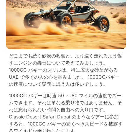
どこまでも続く砂漠の興奮と、より速く走れるよう促
すエンジンの轟音について考えてみましょう。
1000CC バギーのスリルは、特に広大な砂丘がある
UAE で多くの人の心を掴みました。 1000CCバギー
の速度について疑問に思う人は多いでしょう。
1000CC バギーは時速 50 ～ 80 マイルの速度でズー
ムできます。それは単なる乗り物ではありません。そ
れは忘れられない時間と自由への入り口です。
Classic Desert Safari Dubai のようなツアーに参加
すると、1000CC バギーの驚くべきスピードを披露す
るワイルドな乗り物になります。