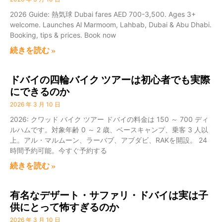
2026 Guide: 熱気球 Dubai fares AED 700-3,500. Ages 3+
welcome. Launches Al Marmoom, Lahbab, Dubai & Abu Dhabi.
Booking, tips & prices. Book now
続きを読む »
ドバイの四輪バイク ツアーは初心者でも実際
にできるのか
2026 年 3 月 10 日
2026: クワッド バイク ツアー ドバイの料金は 150 ～ 700 ディ
ルハムです。対象年齢 0 ～ 2 歳、ベースキャンプ、乗客 3 人以
上。アル・マルムーン、ラーバブ、アブダビ、RAKを開設。 24
時間予約可能。今すぐ予約する
続きを読む »
有名なデザート・サファリ・ドバイは実は子
供にとって怖すぎるのか
2026 年 3 月 10 日