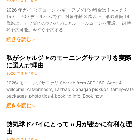
2026 年 3 月 10 日
2026 年ガイド: デューン バギー アブダビの料金は 1 人あたり
150 ～ 700 ディルハムです。対象年齢 3 歳以上、単独運転 16
歳以上。アブダビのラハバブにアル・マルムーンを開設。 24時
間予約可能。今すぐ予約する
続きを読む »
私がシャルジャのモーニングサファリを実際
に選んだ理由
2026 年 3 月 10 日
2026: モーニングサファリ Sharjah from AED 150. Ages 4+
welcome. Al Marmoom, Lahbab & Sharjah pickups, family-safe
packages, photo tips & booking info. Book now
続きを読む »
熱気球ドバイにとって 11 月が密かに有利な理
由
2026 年 3 月 10 日