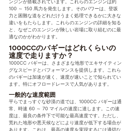
ンジンが搭載されています。これらのエンジンは約
100 ～ 150 馬力を発生します。そのパワーは、登坂
力と困難な道をどれだけうまく処理できるかに大きな
違いをもたらします。これらのエンジンの詳細を知る
と、なぜこのエンジンが険しい岩場に取り組むのに最
適なのかがわかります。
1000CCのバギーはどれくらいの
速度で走りますか？
1000CC バギーは、さまざまな地形でエキサイティン
グなスピードとパフォーマンスを提供します。これら
のバギーは加速が速く、速度が速いことで知られてい
ます。特にオフロードレースで人気があります。
一般的な速度範囲
平らでまっすぐな砂漠の道では、1000CC バギーは通
常、時速 60 ～ 70 マイルの速度に達します。この速
度は、最良の条件下で可能な最高速度です。ただし、
荒れた地形や悪天候などにより速度が低下する場合が
あります。これは、最高の速度を実現するには適切な