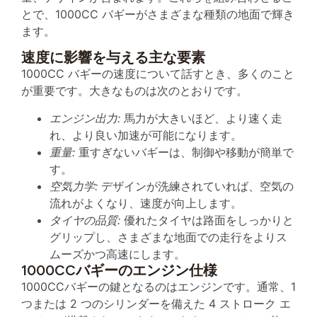
とで、1000CC バギーがさまざまな種類の地面で輝き
ます。
速度に影響を与える主な要素
1000CC バギーの速度について話すとき、多くのこと
が重要です。大きなものは次のとおりです。
エンジン出力:
馬力が大きいほど、より速く走
れ、より良い加速が可能になります。
重量:
重すぎないバギーは、制御や移動が簡単で
す。
空気力学:
デザインが洗練されていれば、空気の
流れがよくなり、速度が向上します。
タイヤの品質:
優れたタイヤは路面をしっかりと
グリップし、さまざまな地面での走行をよりス
ムーズかつ高速にします。
1000CCバギーのエンジン仕様
1000CCバギーの鍵となるのはエンジンです。通常、1
つまたは 2 つのシリンダーを備えた 4 ストローク エ