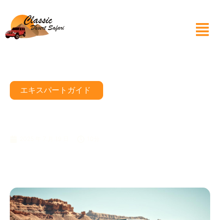
エキスパートガイド
1000CCのバギーはどれくらい
の速度で走りますか？
2025 年 7 月 19 日
10分