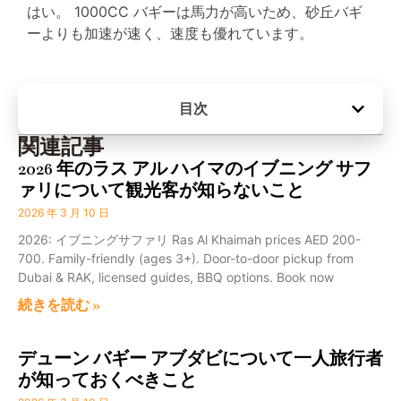
はい。 1000CC バギーは馬力が高いため、砂丘バギ
ーよりも加速が速く、速度も優れています。
目次
関連記事
2026 年のラス アル ハイマのイブニング サフ
ァリについて観光客が知らないこと
2026 年 3 月 10 日
2026: イブニングサファリ Ras Al Khaimah prices AED 200-
700. Family-friendly (ages 3+). Door-to-door pickup from
Dubai & RAK, licensed guides, BBQ options. Book now
続きを読む »
デューン バギー アブダビについて一人旅行者
が知っておくべきこと