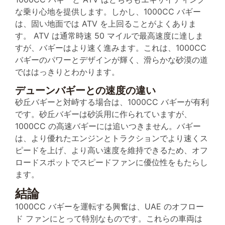
な乗り心地を提供します。しかし、1000CC バギー
は、固い地面では ATV を上回ることがよくありま
す。 ATV は通常時速 50 マイルで最高速度に達しま
すが、バギーはより速く進みます。これは、1000CC
バギーのパワーとデザインが輝く、滑らかな砂漠の道
でははっきりとわかります。
デューンバギーとの速度の違い
砂丘バギーと対峙する場合は、1000CC バギーが有利
です。砂丘バギーは砂浜用に作られていますが、
1000CC の高速バギーには追いつきません。バギー
は、より優れたエンジンとトラクションでより速くス
ピードを上げ、より高い速度を維持できるため、オフ
ロードスポットでスピードファンに優位性をもたらし
ます。
結論
1000CC バギーを運転する興奮は、UAE のオフロー
ド ファンにとって特別なものです。これらの車両は