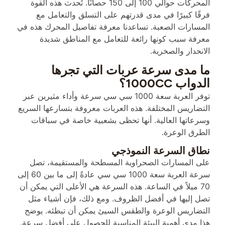
المحركات حوالي 100 إلى 150 حصانًا. تُحدث هذه القوة
فرقًا كبيرًا في مدى قدرتهم على التسلق والتعامل مع
المسارات الصعبة. تساعدنا معرفة تفاصيل المحرك هذه في
معرفة سبب كونها رائعة للتعامل مع المناطق شديدة
الانحدار والصخرية.
ما مدى سرعة عربات التي تجرها
الدواب 1000CC؟
توفر العربة سعة 1000 سي سي سرعة وأداء مثيرين عبر
التضاريس المختلفة. هذه العربات معروفة بتسارعها السريع
وسرعاتها العالية. أنها تحظى بشعبية خاصة في سباقات
الطرق الوعرة.
نطاق السرعة النموذجي
على المسارات الصحراوية المسطحة والمستقيمة، تصل
سرعة العربة سعة 1000 سي سي عادةً إلى ما بين 60 إلى
70 ميلاً في الساعة. هذه السرعة هي الأعلى التي يمكن أن
تصل إليها في أفضل الظروف. ومع ذلك، فإن أشياء مثل
التضاريس الوعرة والطقس السيئ يمكن أن تبطئه. يوضح
هذا مدى أهمية البيئة المناسبة للحصول على أفضل سرعة.