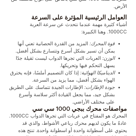
الأرض.
العوامل الرئيسية المؤثرة على السرعة
أشياء كثيرة مهمة عندما نتحدث عن سرعة العربة
1000CC. وهنا الكبيرة:
قوة المحرك:
المزيد من القدرة الحصانية تعني أنها
يمكن أن تسير بشكل أسرع وتتسارع بشكل أفضل.
الوزن:
العربات التي تجرها الدواب ليست ثقيلة جدًا
يسهل التحكم فيها وتحريكها.
الديناميكا الهوائية:
إذا كان التصميم أملسًا، فإنه يخترق
الهواء بشكل أفضل، مما يزيد من السرعة.
جودة الإطارات:
الإطارات الجيدة تتماسك على الطريق
بشكل جيد، مما يجعل القيادة أكثر سلاسة وأسرع
على مختلف الأراضي.
مواصفات محرك ببجي 1000 سي سي
المحرك هو المفتاح في عربات التي تجرها الدواب 1000CC.
عادةً ما يكون لديهم محرك رباعي الأشواط، والذي قد
يحتوي على أسطوانة واحدة أو اسطوانة واحدة. تنتج هذه