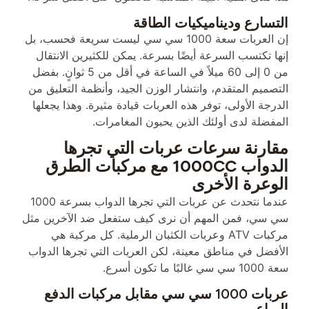
التسارع وديناميكيات الطاقة
إن العربات سعة 1000 سي سي ليست سريعة فحسب، بل
إنها تكتسب السرعة أيضًا بسرعة. يمكن للكثيرين الانتقال
من 0 إلى 60 ميلاً في الساعة في أقل من 5 ثوانٍ. بفضل
التصميم المتقدم، وانتشار الوزن الجيد، وأنظمة التعليق من
الدرجة الأولى، توفر هذه العربات قيادة مثيرة. وهذا يجعلها
المفضلة لدى أولئك الذين يحبون المغامرات.
مقارنة سرعات عربات التي تجرها
الدواب 1000CC مع مركبات الطرق
الوعرة الأخرى
عندما نتحدث عن عربات التي تجرها الدواب بسرعة 1000
سي سي، فمن المهم أن نرى كيف ستفعل ضد الآخرين مثل
مركبات ATV وعربات الكثبان الرملية. كل مركبة هي
الأفضل في مناطق معينة، لكن العربات التي تجرها الدواب
سعة 1000 سي سي غالبًا ما تكون أسرع.
عربات 1000 سي سي مقابل مركبات الدفع
الرباعي