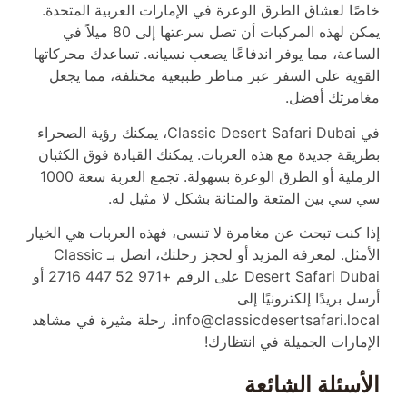
خاصًا لعشاق الطرق الوعرة في الإمارات العربية المتحدة.
يمكن لهذه المركبات أن تصل سرعتها إلى 80 ميلاً في
الساعة، مما يوفر اندفاعًا يصعب نسيانه. تساعدك محركاتها
القوية على السفر عبر مناظر طبيعية مختلفة، مما يجعل
مغامرتك أفضل.
في Classic Desert Safari Dubai، يمكنك رؤية الصحراء
بطريقة جديدة مع هذه العربات. يمكنك القيادة فوق الكثبان
الرملية أو الطرق الوعرة بسهولة. تجمع العربة سعة 1000
سي سي بين المتعة والمتانة بشكل لا مثيل له.
إذا كنت تبحث عن مغامرة لا تنسى، فهذه العربات هي الخيار
الأمثل. لمعرفة المزيد أو لحجز رحلتك، اتصل بـ Classic
Desert Safari Dubai على الرقم +971 52 447 2716 أو
أرسل بريدًا إلكترونيًا إلى
info@classicdesertsafari.local. رحلة مثيرة في مشاهد
الإمارات الجميلة في انتظارك!
الأسئلة الشائعة