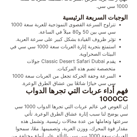
1000 سي سي.
الوجبات السريعة الرئيسية
تتراوح السرعة القصوى النموذجية للعربة سعة 1000
سي سي بين 50 و80 ميلاً في الساعة.
تؤثر ظروف القيادة بشكل كبير على سرعة العربة.
استمتع بتجربة إثارة العربات سعة 1000 سي سي في
البيئات الصحراوية.
يقدم Classic Desert Safari Dubai جولات
متخصصة تضم هذه المركبات.
السرعة وخفة الحركة تجعل من العربات سعة 1000
سي سي خيارًا شائعًا بين عشاق الطرق الوعرة.
فهم أداء عربات التي تجرها الدواب
1000CC
إن الغوص في عالم عربات التي تجرها الدواب 1000 سي
سي يوضح لنا سبب إثارة عشاق الطرق الوعرة. تأتي
سرعتها وتعاملها من عدة مجالات رئيسية. وتشمل هذه
مقدار قوة المحرك، ووزن العربة، وتصميمها. معًا، سمحوا
للعربات سعة 1000 سي سي بالتألق على أنواع مختلفة من