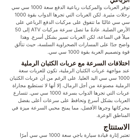
توفر العربات والمركبات رباعية الدفع سعة 1000 سي سي
رحلات مثيرة. لكن العربات التي تجرها الدواب بقوة 1000
سي سي غالبًا ما تتفوق على مركبات الدفع الرباعي على
الأرض الصلبة. عادةً ما تصل سرعة مركبات ATV إلى 50
ميلاً في الساعة، لكن العربات تسير بشكل أسرع. وهذا
واضح جدًا على المسارات الصحراوية السلسة، حيث تتألق
قوة وتصميم العربة بقوة 1000 سي سي.
اختلافات السرعة مع عربات الكثبان الرملية
عند مواجهة عربات الكثبان الرملية، تكون للعربات سعة
1000 سي سي اليد العليا. على الرغم من أن عربات الكثبان
الرملية مصنوعة من أجل الرمال، إلا أنها لا تستطيع مجاراة
عربات التي تجرها الدواب بسرعة 1000 سي سي. تتسارع
العربات بشكل أسرع وتحافظ على سرعات أعلى بفضل
محركاتها وجرها الأفضل، مما يمنح محبي السرعة ميزة في
المناطق الوعرة.
الاستنتاج
تعتبر إثارة قيادة سيارة باجي سعة 1000 سي سي أمرًا