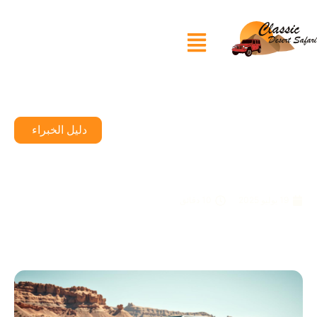
دليل الخبراء
ما مدى سرعة عربات التي تجرها
الدواب 1000CC؟
19 يوليو 2025
10 دقائق