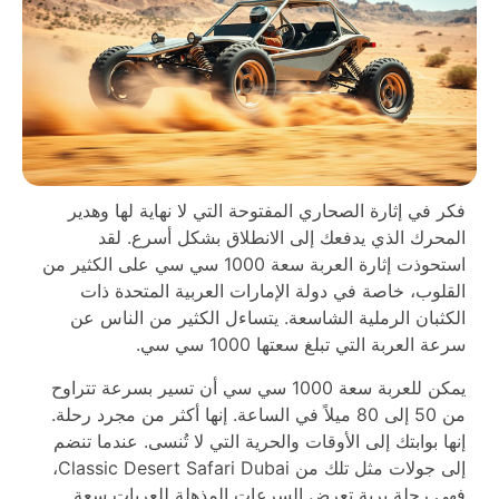
فكر في إثارة الصحاري المفتوحة التي لا نهاية لها وهدير
المحرك الذي يدفعك إلى الانطلاق بشكل أسرع. لقد
استحوذت إثارة العربة سعة 1000 سي سي على الكثير من
القلوب، خاصة في دولة الإمارات العربية المتحدة ذات
الكثبان الرملية الشاسعة. يتساءل الكثير من الناس عن
سرعة العربة التي تبلغ سعتها 1000 سي سي.
يمكن للعربة سعة 1000 سي سي أن تسير بسرعة تتراوح
من 50 إلى 80 ميلاً في الساعة. إنها أكثر من مجرد رحلة.
إنها بوابتك إلى الأوقات والحرية التي لا تُنسى. عندما تنضم
إلى جولات مثل تلك من Classic Desert Safari Dubai،
فهي رحلة برية تعرض السرعات المذهلة للعربات سعة