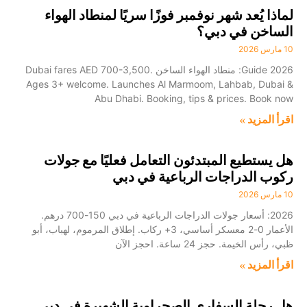
لماذا يُعد شهر نوفمبر فوزًا سريًا لمنطاد الهواء
الساخن في دبي؟
10 مارس 2026
2026 Guide: منطاد الهواء الساخن Dubai fares AED 700-3,500.
Ages 3+ welcome. Launches Al Marmoom, Lahbab, Dubai &
Abu Dhabi. Booking, tips & prices. Book now
اقرأ المزيد »
هل يستطيع المبتدئون التعامل فعليًا مع جولات
ركوب الدراجات الرباعية في دبي
10 مارس 2026
2026: أسعار جولات الدراجات الرباعية في دبي 150-700 درهم.
الأعمار 0-2 معسكر أساسي، 3+ ركاب. إطلاق المرموم، لهباب، أبو
ظبي، رأس الخيمة. حجز 24 ساعة. احجز الآن
اقرأ المزيد »
هل رحلة السفاري الصحراوية الشهيرة في دبي