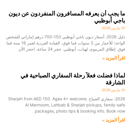
ما يجب أن يعرفه المسافرون المنفردون عن ديون
باجي أبوظبي
10 مارس 2026
دليل 2026: أسعار ديون باجي أبوظبي 150-700 درهم إماراتي للشخص
الواحد؛ للأعمار من 3 سنوات فما فوق، القيادة الفردية لعمر 16 سنة فما
فوق. إطلاق المرموم، لهباب، أبوظبي. حجز 24 ساعة. احجز الآن
اقرأ المزيد »
لماذا فضلت فعلاً رحلة السفاري الصباحية في
الشارقة
10 مارس 2026
2026: سفاري الصباح Sharjah from AED 150. Ages 4+ welcome.
Al Marmoom, Lahbab & Sharjah pickups, family-safe
packages, photo tips & booking info. Book now
اقرأ المزيد »