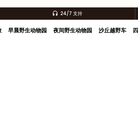
24/7 支持
旅
早晨野生动物园
夜间野生动物园
沙丘越野车