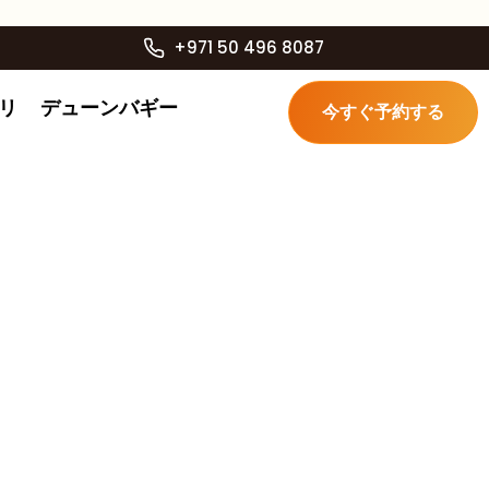
+971 50 496 8087
リ
デューンバギー
今すぐ予約する