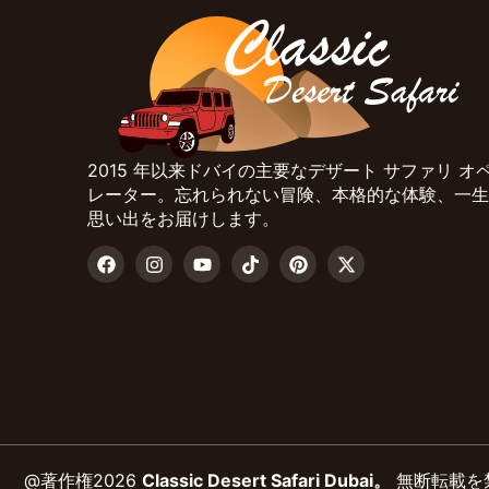
2015 年以来ドバイの主要なデザート サファリ オ
レーター。忘れられない冒険、本格的な体験、一生
思い出をお届けします。
@著作権2026
Classic Desert Safari Dubai。
無断転載を