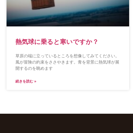
熱気球に乗ると寒いですか？
草原の端に立っているところを想像してみてください。
風が冒険の約束をささやきます。青を背景に熱気球が展
開するのを眺めます
続きを読む »