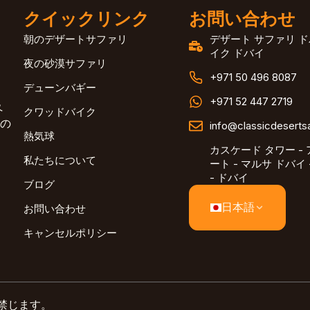
クイックリンク
お問い合わせ
朝のデザートサファリ
デザート サファリ ド
イク ドバイ
夜の砂漠サファリ
+971 50 496 8087
デューンバギー
+971 52 447 2719
ペ
クワッドバイク
の
info@classicdeserts
熱気球
カスケード タワー -
私たちについて
ート - マルサ ドバイ
- ドバイ
ブログ
日本語
お問い合わせ
キャンセルポリシー
禁じます。