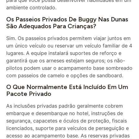
ambiente controlado.
Os Passeios Privados De Buggy Nas Dunas
São Adequados Para Crianças?
Sim. Os passeios privados permitem viajar juntos em
um único veículo ou reservar um veículo familiar de 4
lugares. A equipe instalará suportes de reforço e
garantirá que os arneses estejam seguros; os não-
pilotos podem usar o acampamento base sombreado
com passeios de camelo e opções de sandboard.
O Que Normalmente Está Incluído Em Um
Pacote Privado
As inclusões privadas padrão geralmente cobrem
embarque e desembarque no hotel, instruções de
segurança, capacetes e óculos de proteção, fiscais
licenciados, suporte para veículos de perseguição e
acesso ao acampamento base. As reservas privadas
noturnas geralmente adicionam um churrasco no