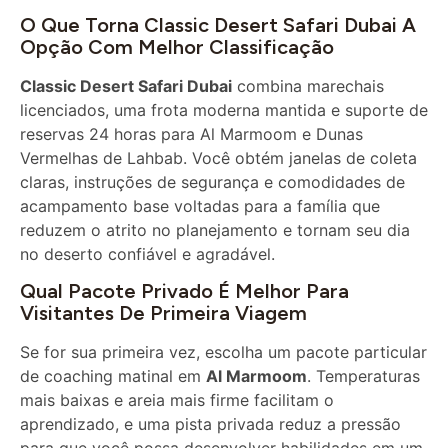
O Que Torna Classic Desert Safari Dubai A
Opção Com Melhor Classificação
Classic Desert Safari Dubai
combina marechais
licenciados, uma frota moderna mantida e suporte de
reservas 24 horas para Al Marmoom e Dunas
Vermelhas de Lahbab. Você obtém janelas de coleta
claras, instruções de segurança e comodidades de
acampamento base voltadas para a família que
reduzem o atrito no planejamento e tornam seu dia
no deserto confiável e agradável.
Qual Pacote Privado É Melhor Para
Visitantes De Primeira Viagem
Se for sua primeira vez, escolha um pacote particular
de coaching matinal em
Al Marmoom
. Temperaturas
mais baixas e areia mais firme facilitam o
aprendizado, e uma pista privada reduz a pressão
para que você possa desenvolver habilidades em um