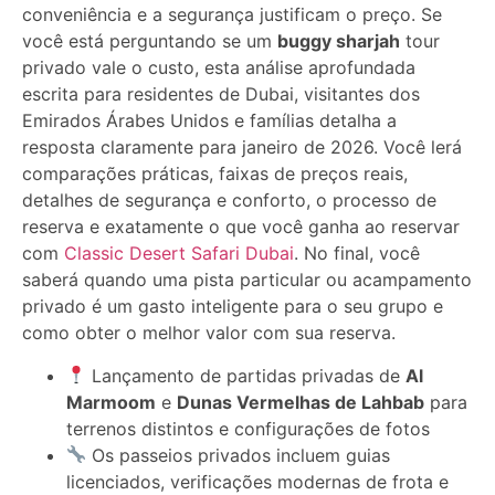
você está perguntando se um
buggy sharjah
tour
privado vale o custo, esta análise aprofundada
escrita para residentes de Dubai, visitantes dos
Emirados Árabes Unidos e famílias detalha a
resposta claramente para janeiro de 2026. Você lerá
comparações práticas, faixas de preços reais,
detalhes de segurança e conforto, o processo de
reserva e exatamente o que você ganha ao reservar
com
Classic Desert Safari Dubai
. No final, você
saberá quando uma pista particular ou acampamento
privado é um gasto inteligente para o seu grupo e
como obter o melhor valor com sua reserva.
Lançamento de partidas privadas de
Al
Marmoom
e
Dunas Vermelhas de Lahbab
para
terrenos distintos e configurações de fotos
Os passeios privados incluem guias
licenciados, verificações modernas de frota e
veículos de perseguição para recuperação na