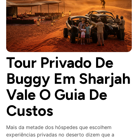
Tour Privado De
Buggy Em Sharjah
Vale O Guia De
Custos
Mais da metade dos hóspedes que escolhem
experiências privadas no deserto dizem que a
conveniência e a segurança justificam o preço. Se