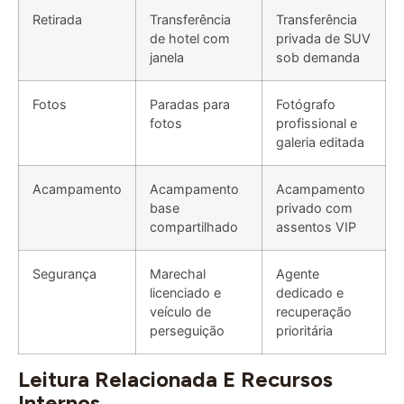
de hotel com
privada de SUV
janela
sob demanda
Fotos
Paradas para
Fotógrafo
fotos
profissional e
galeria editada
Acampamento
Acampamento
Acampamento
base
privado com
compartilhado
assentos VIP
Segurança
Marechal
Agente
licenciado e
dedicado e
veículo de
recuperação
perseguição
prioritária
Leitura Relacionada E Recursos
Internos