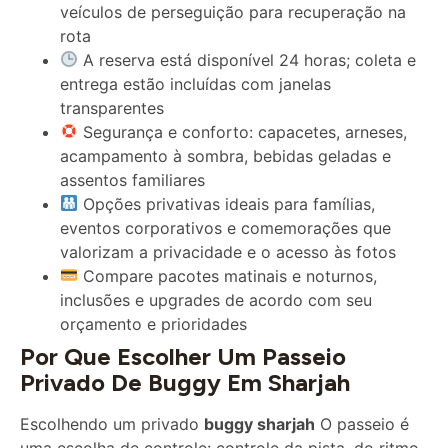
rota
A reserva está disponível 24 horas; coleta e
entrega estão incluídas com janelas
transparentes
Segurança e conforto: capacetes, arneses,
acampamento à sombra, bebidas geladas e
assentos familiares
Opções privativas ideais para famílias,
eventos corporativos e comemorações que
valorizam a privacidade e o acesso às fotos
Compare pacotes matinais e noturnos,
inclusões e upgrades de acordo com seu
orçamento e prioridades
Por Que Escolher Um Passeio
Privado De Buggy Em Sharjah
Escolhendo um privado
buggy sharjah
O passeio é
uma escolha de controle: controle da pista, do ritmo,
das paradas para fotos e do mix dos convidados. Se