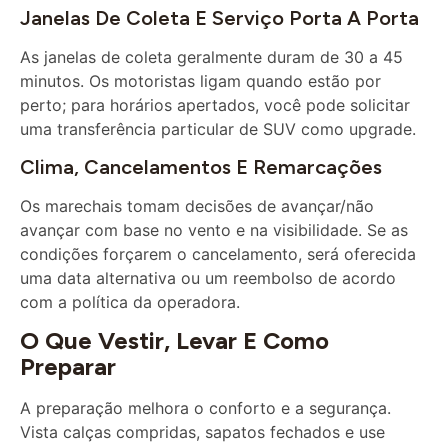
As janelas de coleta geralmente duram de 30 a 45
minutos. Os motoristas ligam quando estão por
perto; para horários apertados, você pode solicitar
uma transferência particular de SUV como upgrade.
Clima, Cancelamentos E Remarcações
Os marechais tomam decisões de avançar/não
avançar com base no vento e na visibilidade. Se as
condições forçarem o cancelamento, será oferecida
uma data alternativa ou um reembolso de acordo
com a política da operadora.
O Que Vestir, Levar E Como
Preparar
A preparação melhora o conforto e a segurança.
Vista calças compridas, sapatos fechados e use
camadas – as manhãs no deserto podem ser frescas