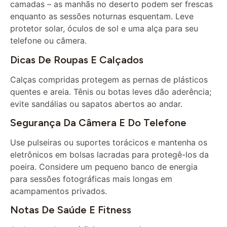
enquanto as sessões noturnas esquentam. Leve
protetor solar, óculos de sol e uma alça para seu
telefone ou câmera.
Dicas De Roupas E Calçados
Calças compridas protegem as pernas de plásticos
quentes e areia. Tênis ou botas leves dão aderência;
evite sandálias ou sapatos abertos ao andar.
Segurança Da Câmera E Do Telefone
Use pulseiras ou suportes torácicos e mantenha os
eletrônicos em bolsas lacradas para protegê-los da
poeira. Considere um pequeno banco de energia
para sessões fotográficas mais longas em
acampamentos privados.
Notas De Saúde E Fitness
Andar nas dunas é fisicamente exigente para os