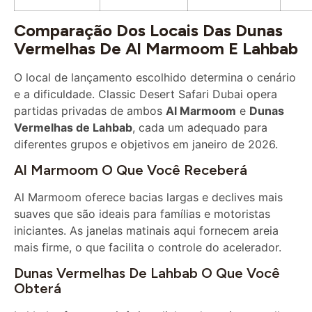
Comparação Dos Locais Das Dunas
Vermelhas De Al Marmoom E Lahbab
O local de lançamento escolhido determina o cenário
e a dificuldade. Classic Desert Safari Dubai opera
partidas privadas de ambos
Al Marmoom
e
Dunas
Vermelhas de Lahbab
, cada um adequado para
diferentes grupos e objetivos em janeiro de 2026.
Al Marmoom O Que Você Receberá
Al Marmoom oferece bacias largas e declives mais
suaves que são ideais para famílias e motoristas
iniciantes. As janelas matinais aqui fornecem areia
mais firme, o que facilita o controle do acelerador.
Dunas Vermelhas De Lahbab O Que Você
Obterá
Lahbab oferece as icônicas linhas de areia vermelha