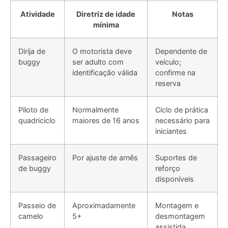
Atividade
Diretriz de idade
Notas
mínima
Dirija de
O motorista deve
Dependente de
buggy
ser adulto com
veículo;
identificação válida
confirme na
reserva
Piloto de
Normalmente
Ciclo de prática
quadriciclo
maiores de 16 anos
necessário para
iniciantes
Passageiro
Por ajuste de arnês
Suportes de
de buggy
reforço
disponíveis
Passeio de
Aproximadamente
Montagem e
camelo
5+
desmontagem
assistida