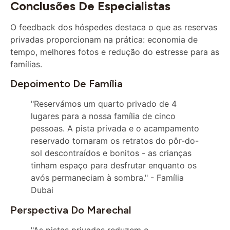
O feedback dos hóspedes destaca o que as reservas
privadas proporcionam na prática: economia de
tempo, melhores fotos e redução do estresse para as
famílias.
Depoimento De Família
"Reservámos um quarto privado de 4
lugares para a nossa família de cinco
pessoas. A pista privada e o acampamento
reservado tornaram os retratos do pôr-do-
sol descontraídos e bonitos - as crianças
tinham espaço para desfrutar enquanto os
avós permaneciam à sombra." - Família
Dubai
Perspectiva Do Marechal
"As pistas privadas reduzem o
congestionamento e permitem-nos