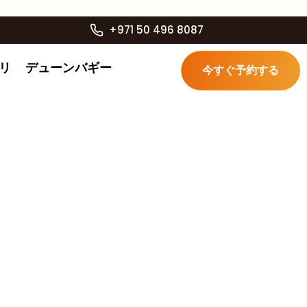
+971 50 496 8087
リ
デューンバギー
今すぐ予約する