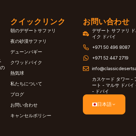
クイックリンク
お問い合わせ
朝のデザートサファリ
デザート サファリ ド
イク ドバイ
夜の砂漠サファリ
+971 50 496 8087
デューンバギー
+971 52 447 2719
ペ
クワッドバイク
の
info@classicdeserts
熱気球
カスケード タワー -
私たちについて
ート - マルサ ドバイ
- ドバイ
ブログ
日本語
お問い合わせ
キャンセルポリシー