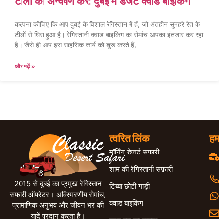
टीलों का अन्वेषण करें: दुबई में डेजर्ट क्वाड बाइकिंग
कल्पना कीजिए कि आप दुबई के विशाल रेगिस्तान में हैं, जो अंतहीन सुनहरे रेत के
टीलों से घिरा हुआ है। रेगिस्तानी क्वाड बाइकिंग का रोमांच आपका इंतजार कर रहा
है। जैसे ही आप इस साहसिक कार्य को शुरू करते हैं,
और पढ़ें »
त्वरित लिंक
हम
मॉर्निंग डेजर्ट सफारी
शाम की रेगिस्तानी सफ़ारी
2015 से दुबई का प्रमुख रेगिस्तान
टिब्बा छोटी गाड़ी
सफारी ऑपरेटर। अविस्मरणीय रोमांच,
क्वाड बाइकिंग
प्रामाणिक अनुभव और जीवन भर की
यादें प्रदान करता है।