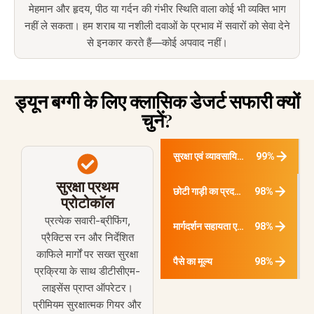
मेहमान और हृदय, पीठ या गर्दन की गंभीर स्थिति वाला कोई भी व्यक्ति भाग
नहीं ले सकता। हम शराब या नशीली दवाओं के प्रभाव में सवारों को सेवा देने
से इनकार करते हैं—कोई अपवाद नहीं।
ड्यून बग्गी के लिए क्लासिक डेजर्ट सफारी क्यों
चुनें?
99%
सुरक्षा एवं व्यावसायिकता
सुरक्षा प्रथम
98%
छोटी गाड़ी का प्रदर्शन और रोमांच
प्रोटोकॉल
प्रत्येक सवारी-ब्रीफिंग,
98%
मार्गदर्शन सहायता एवं प्रशिक्षण
प्रैक्टिस रन और निर्देशित
काफिले मार्गों पर सख्त सुरक्षा
98%
पैसे का मूल्य
प्रक्रिया के साथ डीटीसीएम-
लाइसेंस प्राप्त ऑपरेटर।
प्रीमियम सुरक्षात्मक गियर और