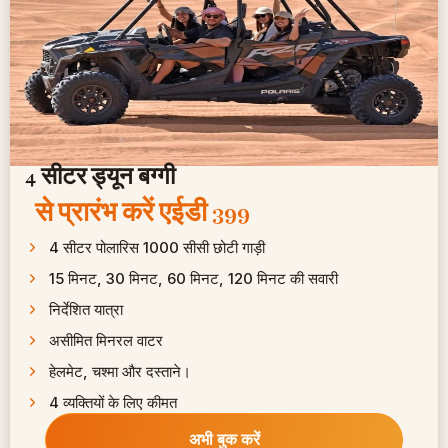
4 सीटर ड्यून बग्गी
से प्रारंभ करें
एईडी 399 ​
4 सीटर पोलारिस 1000 सीसी छोटी गाड़ी
15 मिनट, 30 मिनट, 60 मिनट, 120 मिनट की सवारी
निर्देशित यात्रा
असीमित मिनरल वाटर
हेलमेट, चश्मा और दस्ताने।
4 व्यक्तियों के लिए कीमत
अभी बुक करें