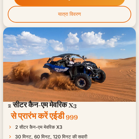
यात्रा विवरण
2 सीटर कैन-एम मेवरिक X3
से प्रारंभ करें
एईडी 999 ​
2 सीटर कैन-एम मेवरिक X3
30 मिनट, 60 मिनट, 120 मिनट की सवारी