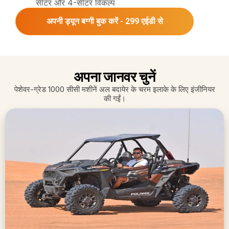
सीटर और 4-सीटर विकल्प
अपनी ड्यून बग्गी बुक करें - 299 एईडी से
अपना जानवर चुनें
पेशेवर-ग्रेड 1000 सीसी मशीनें अल बदायेर के चरम इलाके के लिए इंजीनियर
की गईं।