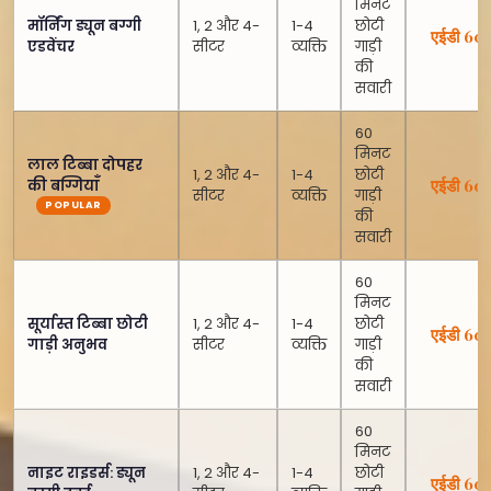
मिनट
मॉर्निंग ड्यून बग्गी
1, 2 और 4-
1-4
छोटी
एईडी 60
एडवेंचर
सीटर
व्यक्ति
गाड़ी
की
सवारी
60
मिनट
लाल टिब्बा दोपहर
1, 2 और 4-
1-4
छोटी
एईडी 60
की बग्गियाँ
सीटर
व्यक्ति
गाड़ी
की
सवारी
60
मिनट
सूर्यास्त टिब्बा छोटी
1, 2 और 4-
1-4
छोटी
एईडी 60
गाड़ी अनुभव
सीटर
व्यक्ति
गाड़ी
की
सवारी
60
मिनट
नाइट राइडर्स: ड्यून
1, 2 और 4-
1-4
छोटी
एईडी 60