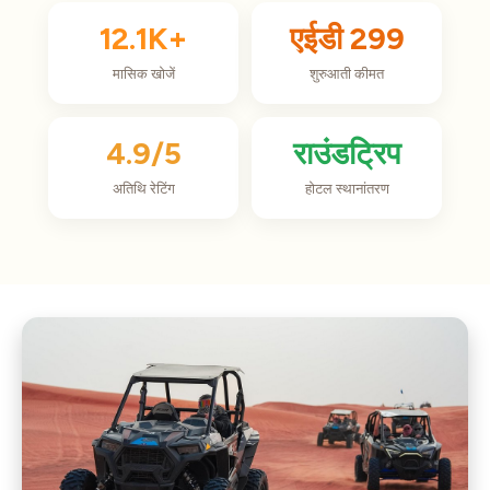
12.1K+
एईडी 299
मासिक खोजें
शुरुआती कीमत
4.9/5
राउंडट्रिप
अतिथि रेटिंग
होटल स्थानांतरण