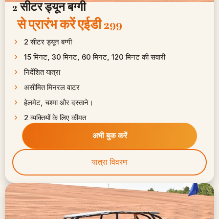
2 सीटर ड्यून बग्गी
से प्रारंभ करें
एईडी 299 ​
2 सीटर ड्यून बग्गी
15 मिनट, 30 मिनट, 60 मिनट, 120 मिनट की सवारी
निर्देशित यात्रा
असीमित मिनरल वाटर
हेलमेट, चश्मा और दस्ताने।
2 व्यक्तियों के लिए कीमत
अभी बुक करें
यात्रा विवरण