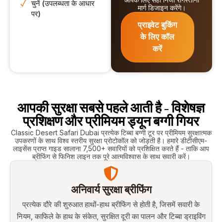
चुनें (उपलब्धता के आधार
मार्ग डिजाइन करेंगे।
कभी भी उचित नहीं होगी।
पर)
अपने परिवार के साथ
प्राइवेट बुकिंग
अविश्वसनीय दिन, और
के लिए कॉल
कनाडा से लव लव से
करें
बेहतर मार्गदर्शक नहीं मिल
सकता था
आपकी सुरक्षा सबसे पहले आती है - विशेषज्ञ
प्रशिक्षण और प्रीमियम ड्यून बग्गी गियर
Classic Desert Safari Dubai प्रत्येक टिब्बा बग्गी टूर पर प्रीमियम सुरक्षात्मक
उपकरणों के साथ विश्व स्तरीय सुरक्षा प्रोटोकॉल को जोड़ती है। हमारे डीटीसीएम-
लाइसेंस प्राप्त गाइड सालाना 7,500+ सवारियों को प्रशिक्षित करते हैं - ताकि आप
ब्रीफिंग से फिनिश लाइन तक पूरे आत्मविश्वास के साथ सवारी करें।
अनिवार्य सुरक्षा ब्रीफिंग
प्रत्येक दौरे की शुरुआत हाथों-हाथ ब्रीफिंग से होती है, जिसमें सवारी के
नियम, काफिले के हाथ के संकेत, सुरक्षित दूरी का पालन और टिब्बा ड्राइविंग