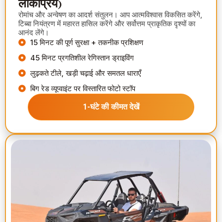
लोकप्रिय)
रोमांच और अन्वेषण का आदर्श संतुलन। आप आत्मविश्वास विकसित करेंगे,
टिब्बा नियंत्रण में महारत हासिल करेंगे और सर्वोत्तम प्राकृतिक दृश्यों का
आनंद लेंगे।
15 मिनट की पूर्ण सुरक्षा + तकनीक प्रशिक्षण
45 मिनट प्रगतिशील रेगिस्तान ड्राइविंग
लुढ़कते टीले, खड़ी चढ़ाई और समतल धाराएँ
बिग रेड व्यूप्वाइंट पर विस्तारित फोटो स्टॉप
1-घंटे की कीमत देखें