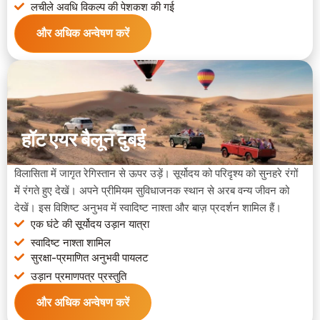
लचीले अवधि विकल्प की पेशकश की गई
और अधिक अन्वेषण करें
हॉट एयर बैलून दुबई
विलासिता में जागृत रेगिस्तान से ऊपर उड़ें। सूर्योदय को परिदृश्य को सुनहरे रंगों
में रंगते हुए देखें। अपने प्रीमियम सुविधाजनक स्थान से अरब वन्य जीवन को
देखें। इस विशिष्ट अनुभव में स्वादिष्ट नाश्ता और बाज़ प्रदर्शन शामिल हैं।
एक घंटे की सूर्योदय उड़ान यात्रा
स्वादिष्ट नाश्ता शामिल
सुरक्षा-प्रमाणित अनुभवी पायलट
उड़ान प्रमाणपत्र प्रस्तुति
और अधिक अन्वेषण करें