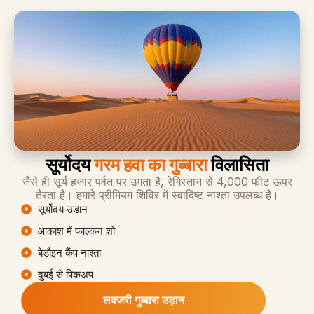
सूर्योदय
गरम हवा का गुब्बारा
विलासिता
जैसे ही सूर्य हजार पर्वत पर उगता है, रेगिस्तान से 4,000 फीट ऊपर
तैरता है। हमारे प्रीमियम शिविर में स्वादिष्ट नाश्ता उपलब्ध है।
सूर्योदय उड़ान
आकाश में फाल्कन शो
बेडौइन कैंप नाश्ता
दुबई से पिकअप
लक्जरी गुब्बारा उड़ान