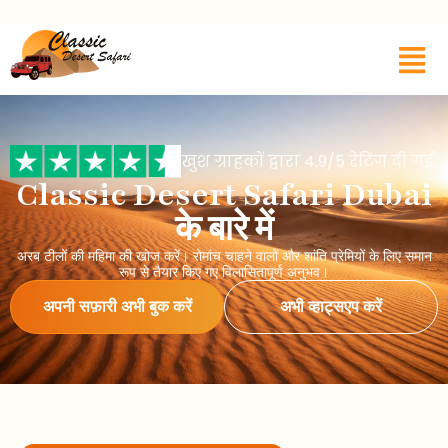
खुश ग्राहकों द्वारा 4.9/5 रेटिंग दी गई
Classic Desert Safari Dubai
के बारे में
अरब टीलों की महिमा की खोज करें। रोमांच चाहने वालों और शांति प्रेमियों के लिए समान
रूप से तैयार किए गए विलासितापूर्ण अनुभव।
अपनी सफ़ारी अभी बुक करें
अभी व्हाट्सएप करें