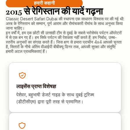
हमारी कहानी
2015 से रेगिस्तान की यादें गढ़ना
Classic Desert Safari Dubai की स्थापना एक साधारण विश्वास पर की गई थी:
अरब के रेगिस्तान को सम्मान, पूर्ण आराम और रोमांचकारी रोमांच के साथ अनुभव किया
जाना चाहिए।
इन वर्षों में, हम एक छोटी सी उत्साही टीम से दुबई के सबसे भरोसेमंद पर्यटन ऑपरेटरों
में से एक बन गए हैं। हम सिर्फ पर्यटन की पेशकश नहीं करते हैं; हम निर्बाध, उच्च-
स्तरीय अनुभवों का संग्रह करते हैं। जिस क्षण से हमारा प्राचीन 4x4 आपको चुनता
है, सितारों के नीचे अंतिम वीआईपी बीबीक्यू डिनर तक, आपकी सुरक्षा और संतुष्टि
हमारी अटल प्राथमिकताएं हैं।
लाइसेंस प्राप्त विशेषज्ञ
पेशेवर, बहुभाषी डेजर्ट गाइड के साथ दुबई टूरिज्म
(डीटीसीएम) द्वारा पूरी तरह से प्रमाणित।