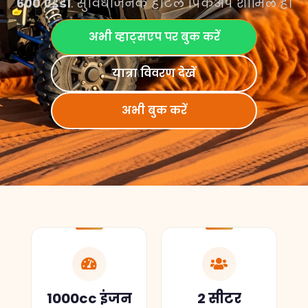
600 एईडी
. सुविधाजनक होटल पिकअप शामिल है।
अभी व्हाट्सएप पर बुक करें
यात्रा विवरण देखें
अभी बुक करें
1000cc इंजन
2 सीटर