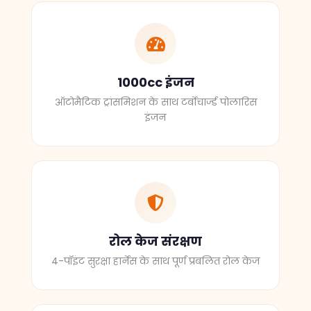
1000cc इंजन
ऑटोमैटिक ट्रांसमिशन के साथ टर्बोचार्ज्ड पोलारिस
इंजन
रोल केज संरक्षण
4-पॉइंट सुरक्षा हार्नेस के साथ पूर्ण प्रबलित रोल केज