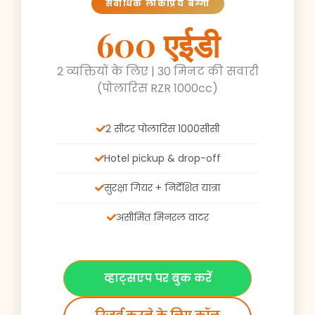
सर्वाधिक लोकप्रिय बग्गी
600 एईडी
2 व्यक्तियों के लिए | 30 मिनट की सवारी
(पोलारिस RZR 1000cc)
2 सीटर पोलारिस 1000सीसी
Hotel pickup & drop-off
सुरक्षा गियर + निर्देशित यात्रा
असीमित मिनरल वाटर
व्हाट्सएप पर बुक करें