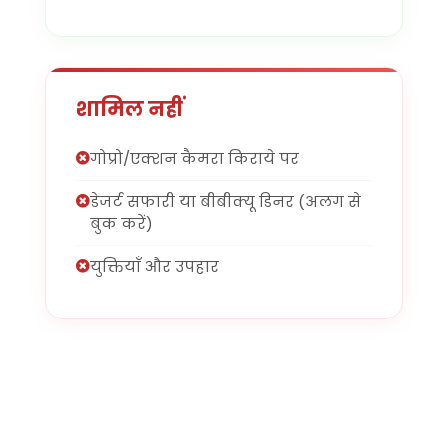
शामिल नहीं
गोप्रो/एक्शन कैमरा किराये पर
डेजर्ट सफारी या बीबीक्यू डिनर (अलग से
बुक करें)
युक्तियाँ और उपहार