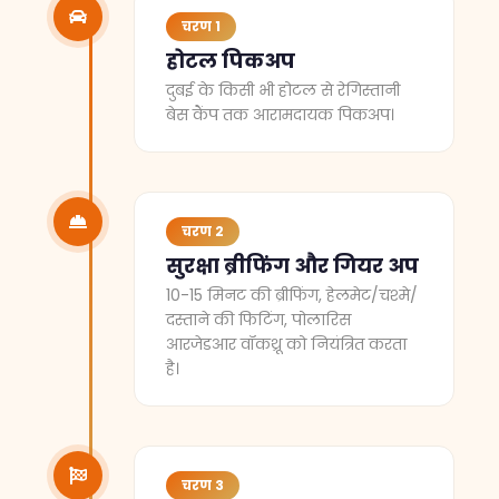
चरण 1
होटल पिकअप
दुबई के किसी भी होटल से रेगिस्तानी
बेस कैंप तक आरामदायक पिकअप।
चरण 2
सुरक्षा ब्रीफिंग और गियर अप
10-15 मिनट की ब्रीफिंग, हेलमेट/चश्मे/
दस्ताने की फिटिंग, पोलारिस
आरजेडआर वॉकथ्रू को नियंत्रित करता
है।
चरण 3