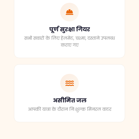
पूर्ण सुरक्षा गियर
सभी सवारों के लिए हेलमेट, चश्मा, दस्ताने उपलब्ध
कराए गए
असीमित जल
आपकी यात्रा के दौरान निःशुल्क मिनरल वाटर