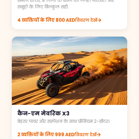
समान शक्ति, 4 लोगों के बैठने की जगह। परिवारों और
समूहों के लिए बिल्कुल सही.
4 व्यक्तियों के लिए 800 AED
विवरण देखें
कैन-एम मेवरिक X3
बेहतर पावर और सस्पेंशन के साथ प्रीमियम 2-सीटर।
2 व्यक्तियों के लिए 999 AED
विवरण देखें