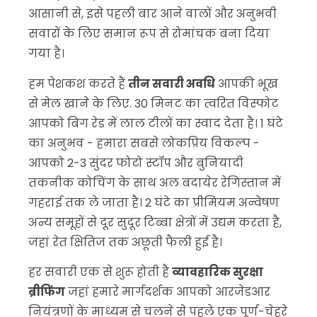
आसानी से, इसे पहली बार आने वालों और अनुभवी
सवारों के लिए समान रूप से रोमांचक बना दिया
गया है।
हम पेशकश करते हैं
तीन सवारी अवधि
आपकी भूख
से मेल खाने के लिए. 30 मिनट का त्वरित विस्फोट
आपको बिग रेड में लाल टीलों का स्वाद देता है। 1 घंटे
का अनुभव - हमारा सबसे लोकप्रिय विकल्प -
आपको 2-3 सुंदर फोटो स्टॉप और बुनियादी
तकनीक कोचिंग के साथ अल बदायेर रेगिस्तान में
गहराई तक ले जाता है। 2 घंटे का प्रीमियम अन्वेषण
अन्य समूहों से दूर सुदूर टिब्बा क्षेत्रों में उद्यम करता है,
जहां रेत क्षितिज तक अछूती फैली हुई है।
हर सवारी एक से शुरू होती है
व्यावहारिक सुरक्षा
ब्रीफिंग
जहां हमारे मार्गदर्शक आपको आरजेडआर
नियंत्रणों के माध्यम से चलने से पहले एक पूर्ण-चेहरे