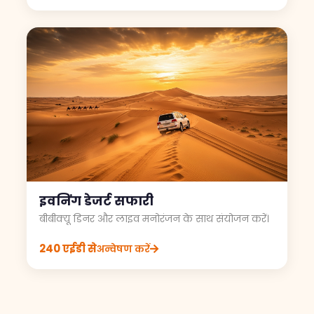
इवनिंग डेजर्ट सफारी
बीबीक्यू डिनर और लाइव मनोरंजन के साथ संयोजन करें।
240 एईडी से
अन्वेषण करें