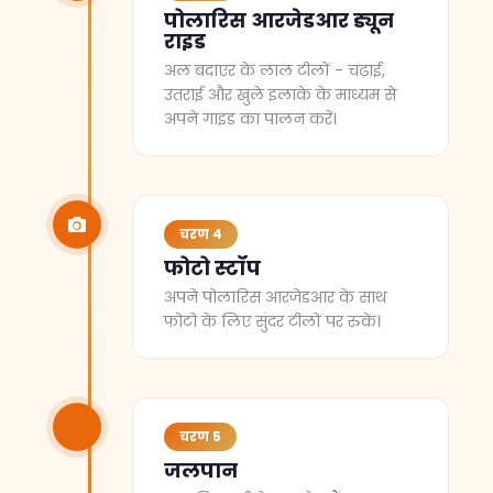
पोलारिस आरजेडआर ड्यून
राइड
अल बदाएर के लाल टीलों - चढ़ाई,
उतराई और खुले इलाके के माध्यम से
अपने गाइड का पालन करें।
चरण 4
फोटो स्टॉप
अपने पोलारिस आरजेडआर के साथ
फोटो के लिए सुंदर टीलों पर रुकें।
चरण 5
जलपान