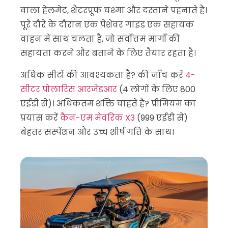
वाला हेलमेट, शैटरप्रूफ चश्मा और दस्ताने पहनाते हैं।
पूरे दौरे के दौरान एक पेशेवर गाइड एक सहायक
वाहन में साथ चलता है, जो सर्वोत्तम मार्गों की
सहायता करने और बताने के लिए तैयार रहता है।
अधिक सीटों की आवश्यकता है? की जाँच करें
4-
सीटर पोलारिस आरजेडआर
(4 लोगों के लिए 800
एईडी से)। अधिकतम शक्ति चाहते हैं? प्रीमियम का
प्रयास करें
कैन-एम मेवरिक X3
(999 एईडी से)
बेहतर सस्पेंशन और उच्च शीर्ष गति के साथ।