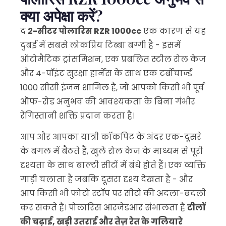
क्या अपेक्षा करें?
द
2-सीटर पोलारिस RZR 1000cc
एक कारण से यह
दुबई में सबसे लोकप्रिय टिब्बा बग्गी है - इसमें
ऑटोमैटिक ट्रांसमिशन, एक प्रबलित स्टील रोल केज
और 4-पॉइंट सुरक्षा हार्नेस के साथ एक टर्बोचार्ज्ड
1000 सीसी इंजन शामिल है, जो आपको किसी भी पूर्व
ऑफ-रोड अनुभव की आवश्यकता के बिना गंभीर
रेगिस्तानी शक्ति प्रदान करता है।
आप और आपका यात्री कॉकपिट के अंदर एक-दूसरे
के बगल में बैठते हैं, खुले रोल केज के माध्यम से पूरी
दृश्यता के साथ बाल्टी सीटों में बंधे होते हैं। एक व्यक्ति
गाड़ी चलाता है जबकि दूसरा दृश्य देखता है - और
आप किसी भी फोटो स्टॉप पर सीटों की अदला-बदली
कर सकते हैं। पोलारिस आरजेडआर संभालता है
टीलों
की चढ़ाई, खड़ी उतराई और तेज़ रेत के गलियारे