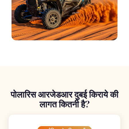
पोलारिस आरजेडआर दुबई किराये की
लागत कितनी है?