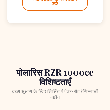
रिजर्व करने के लिए कॉल
करें
पोलारिस RZR 1000cc
विशिष्टताएँ
चरम भूभाग के लिए निर्मित पेशेवर-ग्रेड रेगिस्तानी
मशीन