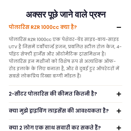
अक्सर पूछे जाने वाले प्रश्न
पोलारिस RZR 1000cc क्या है?
पोलारिस RZR 1000cc एक पेशेवर-ग्रेड साइड-बाय-साइड
UTV है जिसमें टर्बोचार्ज्ड इंजन, प्रबलित स्टील रोल केज, 4-
पॉइंट सेफ्टी हार्नेस और ऑटोमैटिक ट्रांसमिशन है।
पोलारिस इन मशीनों को विशेष रूप से अत्यधिक ऑफ-
रोड इलाके के लिए बनाता है, और वे दुबई टूर ऑपरेटरों में
सबसे लोकप्रिय टिब्बा बग्गी मॉडल हैं।
2-सीटर पोलारिस की कीमत कितनी है?
क्या मुझे ड्राइविंग लाइसेंस की आवश्यकता है?
क्या 2 लोग एक साथ सवारी कर सकते हैं?