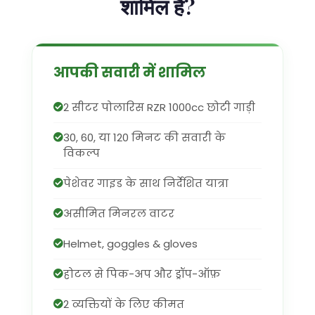
शामिल है?
आपकी सवारी में शामिल
2 सीटर पोलारिस RZR 1000cc छोटी गाड़ी
30, 60, या 120 मिनट की सवारी के
विकल्प
पेशेवर गाइड के साथ निर्देशित यात्रा
असीमित मिनरल वाटर
Helmet, goggles & gloves
होटल से पिक-अप और ड्रॉप-ऑफ़
2 व्यक्तियों के लिए कीमत