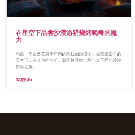
在星空下品尝沙漠游猎烧烤晚餐的魔
力
想象一下自己置身于广阔的阿拉伯沙漠中，在繁星密布的
天空下，有金色的沙滩。您即将开始一场与众不同的沙漠
探险之旅。
阅读更多»