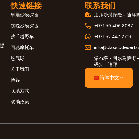
快速链接
联系我们
早晨沙漠探险
迪拜沙漠探险 - 迪拜
傍晚沙漠探险
+971 50 496 8087
沙丘越野车
+971 52 447 2719
。提
四轮摩托车
info@classicdeserts
热气球
瀑布塔 - 阿尔马萨街 -
码头 - 迪拜
关于我们
简体中文
博客
联系方式
取消政策
。