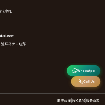
四轮摩托
afari.com
 迪拜马萨 - 迪拜
WhatsApp
WhatsApp
致电我们
Call Us
取消政策
隐私政策
服务条款