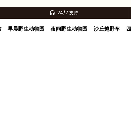
24/7 支持
旅
早晨野生动物园
夜间野生动物园
沙丘越野车