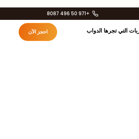
+971 50 496 8087
بات التي تجرها الدواب
احجز الآن