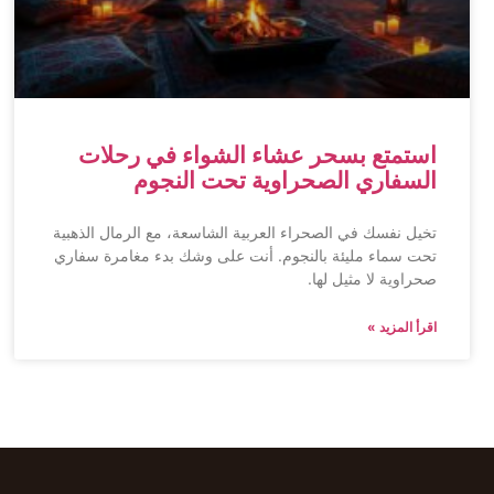
استمتع بسحر عشاء الشواء في رحلات
السفاري الصحراوية تحت النجوم
تخيل نفسك في الصحراء العربية الشاسعة، مع الرمال الذهبية
تحت سماء مليئة بالنجوم. أنت على وشك بدء مغامرة سفاري
صحراوية لا مثيل لها.
اقرأ المزيد »