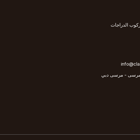
كوب الدراجات
info@cla
لمرسى - مرسى دبي