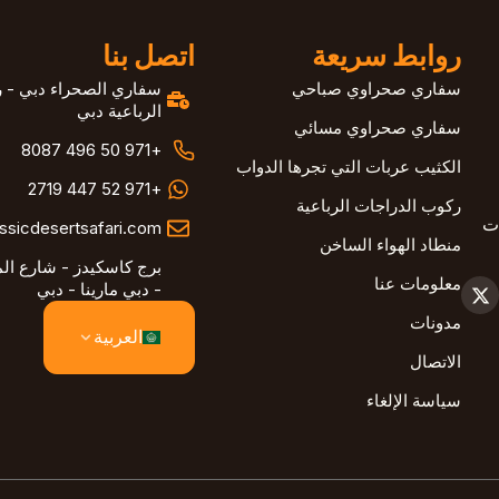
روابط سريعة
اتصل بنا
سفاري صحراوي صباحي
سفاري الصحراء دبي - ر
الرباعية دبي
سفاري صحراوي مسائي
+971 50 496 8087
الكثيب عربات التي تجرها الدواب
+971 52 447 2719
ركوب الدراجات الرباعية
ات
ssicdesertsafari.com
منطاد الهواء الساخن
برج كاسكيدز - شارع ا
معلومات عنا
- دبي مارينا - دبي
مدونات
العربية
الاتصال
سياسة الإلغاء