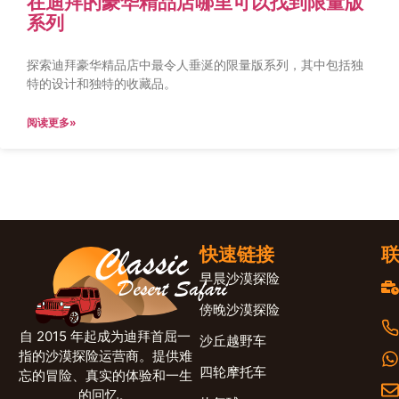
在迪拜的豪华精品店哪里可以找到限量版
系列
探索迪拜豪华精品店中最令人垂涎​​的限量版系列，其中包括独
特的设计和独特的收藏品。
阅读更多»
快速链接
早晨沙漠探险
傍晚沙漠探险
自 2015 年起成为迪拜首屈一
沙丘越野车
指的沙漠探险运营商。提供难
四轮摩托车
忘的冒险、真实的体验和一生
的回忆。