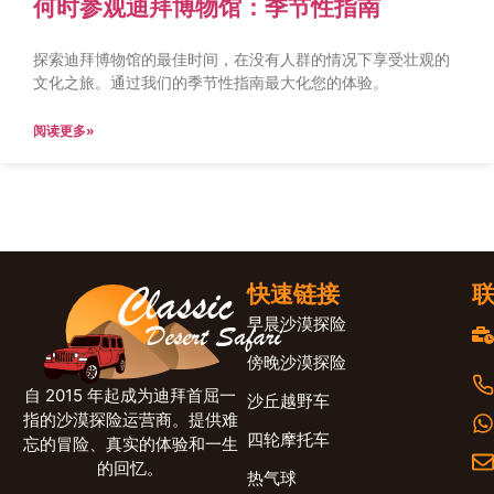
何时参观迪拜博物馆：季节性指南
探索迪拜博物馆的最佳时间，在没有人群的情况下享受壮观的
文化之旅。通过我们的季节性指南最大化您的体验。
阅读更多»
快速链接
早晨沙漠探险
傍晚沙漠探险
自 2015 年起成为迪拜首屈一
沙丘越野车
指的沙漠探险运营商。提供难
四轮摩托车
忘的冒险、真实的体验和一生
的回忆。
热气球