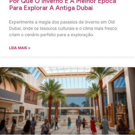
Por Que O Inverno É A Melhor Época
Para Explorar A Antiga Dubai
Experimente a magia dos passeios de inverno em Old
Dubai, onde os tesouros culturais e o clima mais fresco
criam o cenário perfeito para a exploração.
LEIA MAIS »