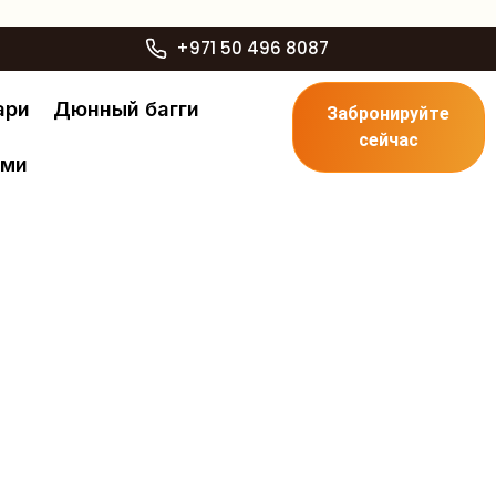
+971 50 496 8087
ари
Дюнный багги
Забронируйте
сейчас
ами