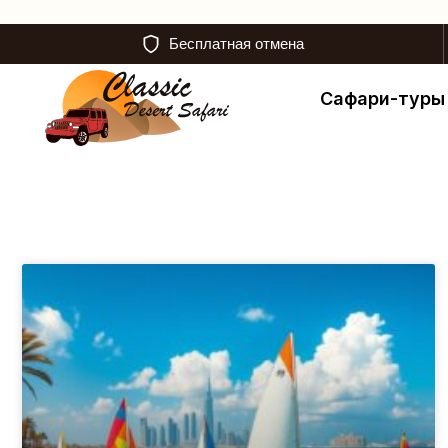
Бесплатная отмена
Сафари-туры