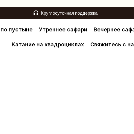
Круглосуточная поддержка
 по пустыне
Утреннее сафари
Вечернее саф
Катание на квадроциклах
Свяжитесь с н