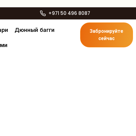
+971 50 496 8087
ари
Дюнный багги
Забронируйте
сейчас
ами