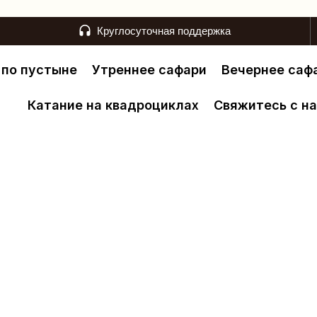
Круглосуточная поддержка
 по пустыне
Утреннее сафари
Вечернее саф
Катание на квадроциклах
Свяжитесь с н