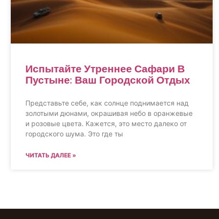
Испытайте Утреннее Сафари В
Пустыне: Ваш Городской Отдых
Представьте себе, как солнце поднимается над
золотыми дюнами, окрашивая небо в оранжевые
и розовые цвета. Кажется, это место далеко от
городского шума. Это где ты
ЧИТАТЬ ДАЛЕЕ »