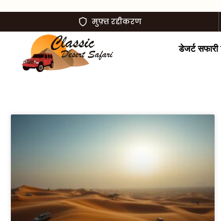
मुफ़्त रद्दीकरण
डेजर्ट सफारी ट