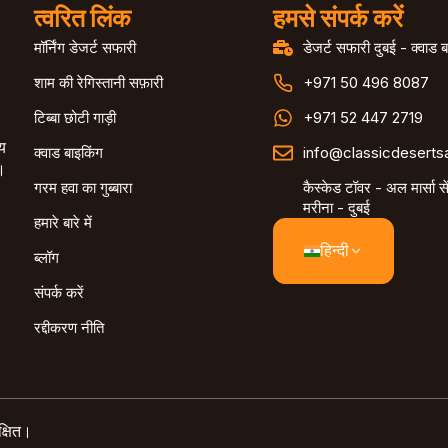
त्वरित लिंक
हमसे संपर्क करें
मॉर्निंग डेजर्ट सफारी
डेजर्ट सफारी दुबई - क्वाड ब
शाम की रेगिस्तानी सफ़ारी
+971 50 496 8087
टिब्बा छोटी गाड़ी
+971 52 447 2719
य
क्वाड बाइकिंग
info@classicdeserts
।
गरम हवा का गुब्बारा
कैस्केड टॉवर - अल मार्सा सें
मरीना - दुबई
हमारे बारे में
हिन्दी
ब्लॉग
संपर्क करें
रद्दीकरण नीति
क्षित।