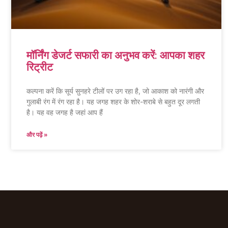
मॉर्निंग डेजर्ट सफारी का अनुभव करें: आपका शहर
रिट्रीट
कल्पना करें कि सूर्य सुनहरे टीलों पर उग रहा है, जो आकाश को नारंगी और
गुलाबी रंग में रंग रहा है। यह जगह शहर के शोर-शराबे से बहुत दूर लगती
है। यह वह जगह है जहां आप हैं
और पढ़ें »