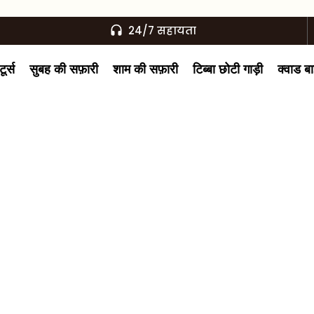
24/7 सहायता
ूर्स
सुबह की सफ़ारी
शाम की सफ़ारी
टिब्बा छोटी गाड़ी
क्वाड ब