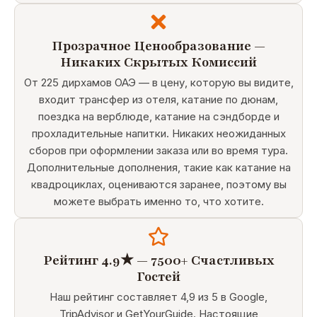
Прозрачное Ценообразование —
Никаких Скрытых Комиссий
От 225 дирхамов ОАЭ — в цену, которую вы видите,
входит трансфер из отеля, катание по дюнам,
поездка на верблюде, катание на сэндборде и
прохладительные напитки. Никаких неожиданных
сборов при оформлении заказа или во время тура.
Дополнительные дополнения, такие как катание на
квадроциклах, оцениваются заранее, поэтому вы
можете выбрать именно то, что хотите.
Рейтинг 4.9★ — 7500+ Счастливых
Гостей
Наш рейтинг составляет 4,9 из 5 в Google,
TripAdvisor и GetYourGuide. Настоящие