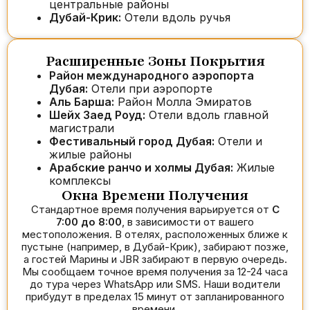
центральные районы
Дубай-Крик:
Отели вдоль ручья
Расширенные Зоны Покрытия
Район международного аэропорта
Дубая:
Отели при аэропорте
Аль Барша:
Район Молла Эмиратов
Шейх Заед Роуд:
Отели вдоль главной
магистрали
Фестивальный город Дубая:
Отели и
жилые районы
Арабские ранчо и холмы Дубая:
Жилые
комплексы
Окна Времени Получения
Стандартное время получения варьируется от
С
7:00 до 8:00
, в зависимости от вашего
местоположения. В отелях, расположенных ближе к
пустыне (например, в Дубай-Крик), забирают позже,
а гостей Марины и JBR забирают в первую очередь.
Мы сообщаем точное время получения за 12-24 часа
до тура через WhatsApp или SMS. Наши водители
прибудут в пределах 15 минут от запланированного
времени.