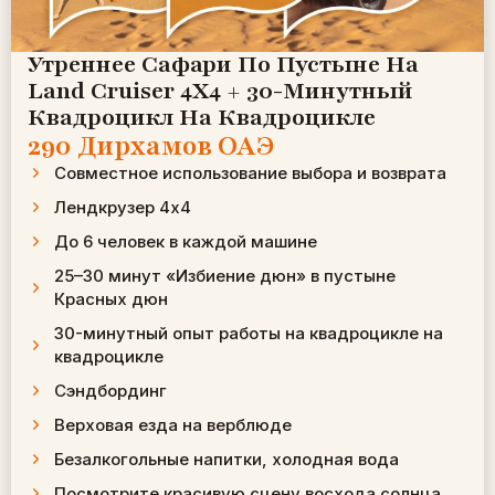
Утреннее Сафари По Пустыне На
Land Cruiser 4X4 + 30-Минутный
Квадроцикл На Квадроцикле
290 Дирхамов ОАЭ
Совместное использование выбора и возврата
Лендкрузер 4х4
До 6 человек в каждой машине
25–30 минут «Избиение дюн» в пустыне
Красных дюн
30-минутный опыт работы на квадроцикле на
квадроцикле
Сэндбординг
Верховая езда на верблюде
Безалкогольные напитки, холодная вода
Посмотрите красивую сцену восхода солнца