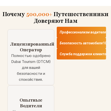
Почему
500,000+
Путешественники
Доверяют Нам
Профессионализм водителя
10
Лицензированный
Безопасность автомобиля
100
Оператор
Служба поддержки клиентов
1
Полностью одобрено
Dubai Tourism (DTCM)
для вашей
безопасности и
спокойствия.
Опытные
Водители