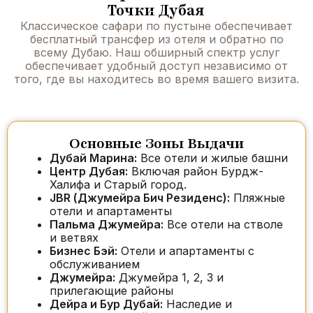
Точки Дубая
Классическое сафари по пустыне обеспечивает
бесплатный трансфер из отеля и обратно по
всему Дубаю. Наш обширный спектр услуг
обеспечивает удобный доступ независимо от
того, где вы находитесь во время вашего визита.
Основные Зоны Выдачи
Дубай Марина:
Все отели и жилые башни
Центр Дубая:
Включая район Бурдж-
Халифа и Старый город.
JBR (Джумейра Бич Резиденс):
Пляжные
отели и апартаменты
Пальма Джумейра:
Все отели на стволе
и ветвях
Бизнес Бэй:
Отели и апартаменты с
обслуживанием
Джумейра:
Джумейра 1, 2, 3 и
прилегающие районы
Дейра и Бур Дубай:
Наследие и