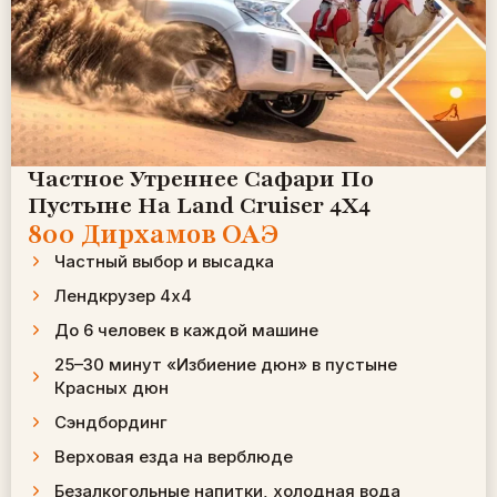
Частное Утреннее Сафари По
Пустыне На Land Cruiser 4X4
800 Дирхамов ОАЭ
Частный выбор и высадка
Лендкрузер 4х4
До 6 человек в каждой машине
25–30 минут «Избиение дюн» в пустыне
Красных дюн
Сэндбординг
Верховая езда на верблюде
Безалкогольные напитки, холодная вода