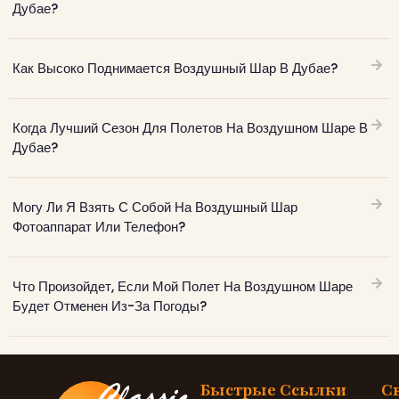
Дубае?
Как Высоко Поднимается Воздушный Шар В Дубае?
Когда Лучший Сезон Для Полетов На Воздушном Шаре В
Дубае?
Могу Ли Я Взять С Собой На Воздушный Шар
Фотоаппарат Или Телефон?
Что Произойдет, Если Мой Полет На Воздушном Шаре
Будет Отменен Из-За Погоды?
Быстрые Ссылки
С