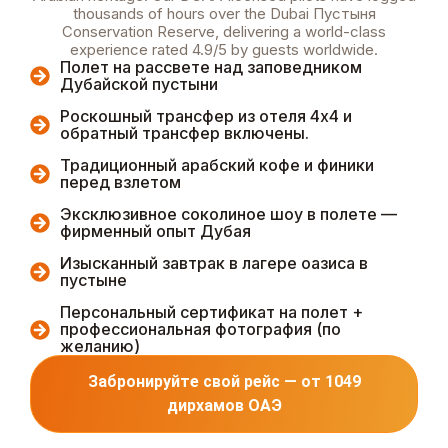
thousands of hours over the Dubai Пустыня
Conservation Reserve, delivering a world-class
experience rated 4.9/5 by guests worldwide.
Полет на рассвете над заповедником
Дубайской пустыни
Роскошный трансфер из отеля 4x4 и
обратный трансфер включены.
Традиционный арабский кофе и финики
перед взлетом
Эксклюзивное соколиное шоу в полете —
фирменный опыт Дубая
Изысканный завтрак в лагере оазиса в
пустыне
Персональный сертификат на полет +
профессиональная фотография (по
желанию)
Забронируйте свой рейс — от 1049
дирхамов ОАЭ