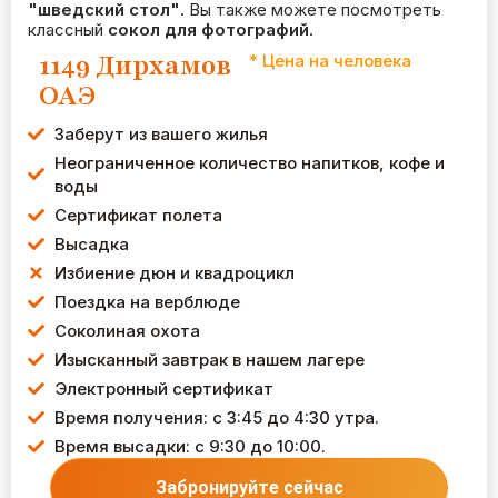
"шведский стол"
. Вы также можете посмотреть
классный
сокол для фотографий
.
1149 Дирхамов
* Цена на человека
ОАЭ
Заберут из вашего жилья
Неограниченное количество напитков, кофе и
воды
Сертификат полета
Высадка
Избиение дюн и квадроцикл
Поездка на верблюде
Соколиная охота
Изысканный завтрак в нашем лагере
Электронный сертификат
Время получения: с 3:45 до 4:30 утра.
Время высадки: с 9:30 до 10:00.
Забронируйте сейчас