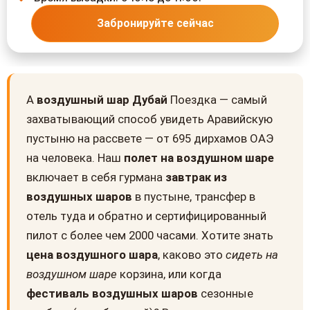
Забронируйте сейчас
A
воздушный шар Дубай
Поездка — самый
захватывающий способ увидеть Аравийскую
пустыню на рассвете — от 695 дирхамов ОАЭ
на человека. Наш
полет на воздушном шаре
включает в себя гурмана
завтрак из
воздушных шаров
в пустыне, трансфер в
отель туда и обратно и сертифицированный
пилот с более чем 2000 часами. Хотите знать
цена воздушного шара
, каково это
сидеть на
воздушном шаре
корзина, или когда
фестиваль воздушных шаров
сезонные