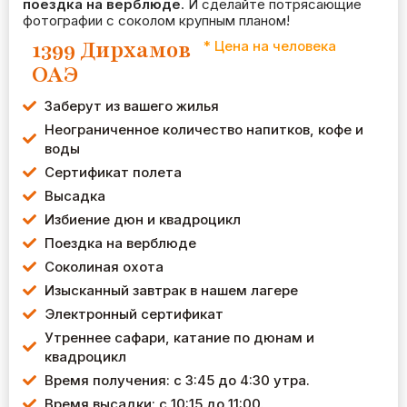
поездка на верблюде
. И сделайте потрясающие
фотографии с соколом крупным планом!
1399 Дирхамов
* Цена на человека
ОАЭ
Заберут из вашего жилья
Неограниченное количество напитков, кофе и
воды
Сертификат полета
Высадка
Избиение дюн и квадроцикл
Поездка на верблюде
Соколиная охота
Изысканный завтрак в нашем лагере
Электронный сертификат
Утреннее сафари, катание по дюнам и
квадроцикл
Время получения: с 3:45 до 4:30 утра.
Время высадки: с 10:15 до 11:00.