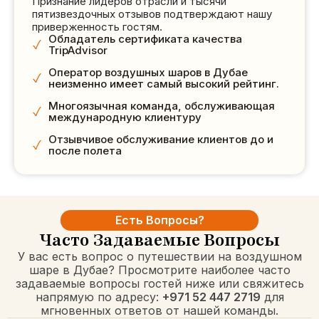
Признание лидеров отрасли и тысячи
пятизвездочных отзывов подтверждают нашу
приверженность гостям.
Обладатель сертификата качества
TripAdvisor
Оператор воздушных шаров в Дубае
неизменно имеет самый высокий рейтинг.
Многоязычная команда, обслуживающая
международную клиентуру
Отзывчивое обслуживание клиентов до и
после полета
Есть Вопросы?
Часто Задаваемые Вопросы
У вас есть вопрос о путешествии на воздушном
шаре в Дубае? Просмотрите наиболее часто
задаваемые вопросы гостей ниже или свяжитесь
напрямую по адресу:
+971 52 447 2719
для
мгновенных ответов от нашей команды.