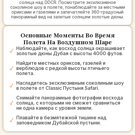
солнца над DDCR. Посмотрите эксклюзивное
соколиное шоу в полете, понаблюдайте за местными
ориксами и газелями и запечатлейте 360-градусный
панорамный вид на залитые солнцем золотые дюны.
Основные Моменты Во Время
Полета На Воздушном Шаре
Наблюдайте, как восход солнца окрашивает
золотые дюны Дубая с высоты 4000 футов.
Найдите местных ориксов, газелей и
верблюдов с редкой высоты птичьего
полета.
Насладитесь эксклюзивным соколиным шоу
в полете от Classic Пустыня Safari.
Снимайте панорамные фотографии восхода
солнца, с которыми не сможет сравниться
ни одна камера с уровня земли.
Плавайте в безмятежной тишине над
заповедником Дубайской пустыни.