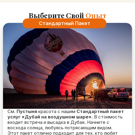
Выберите Свой
Опыт
Стандартный Пакет
См.
Пустыня
красота с нашим
Стандартный пакет
услуг «Дубай на воздушном шаре»
. В стоимость
входит встреча и высадка в Дубае. Начните с
восхода солнца, любуясь потрясающим видом.
Этот пакет отлично подходит для тех, кто любит