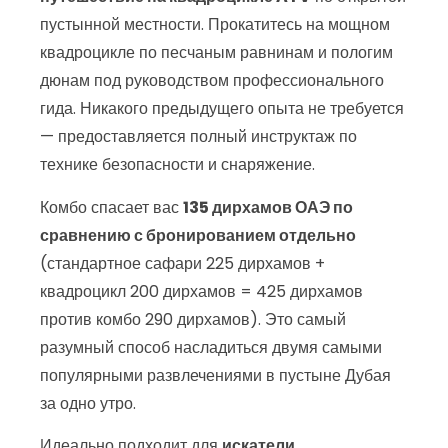
пустынной местности. Прокатитесь на мощном
квадроцикле по песчаным равнинам и пологим
дюнам под руководством профессионального
гида. Никакого предыдущего опыта не требуется
— предоставляется полный инструктаж по
технике безопасности и снаряжение.
Комбо спасает вас
135 дирхамов ОАЭ по
сравнению с бронированием отдельно
(стандартное сафари 225 дирхамов +
квадроцикл 200 дирхамов = 425 дирхамов
против комбо 290 дирхамов). Это самый
разумный способ насладиться двумя самыми
популярными развлечениями в пустыне Дубая
за одно утро.
Идеально подходит для
искатели