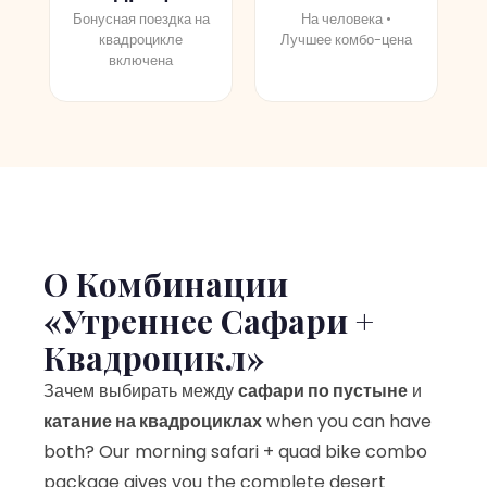
Бонусная поездка на
На человека •
квадроцикле
Лучшее комбо-цена
включена
О Комбинации
«Утреннее Сафари +
Квадроцикл»
Зачем выбирать между
сафари по пустыне
и
катание на квадроциклах
when you can have
both? Our morning safari + quad bike combo
package gives you the complete desert