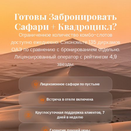
Готовы Забронировать
Сафари + Квадроцикл?
Ограниченное количество комбо-слотов
доступно ежедневно. Сэкономьте 135 дирхамов
ОАЭ по сравнению с бронированием отдельно.
Лицензированный оператор с рейтингом 4,9
звезды.
Лицензионное сафари по пустыне
Встреча в отеле включена
Круглосуточная поддержка клиентов, 7
дней в неделю
Гарантия лучшей цены