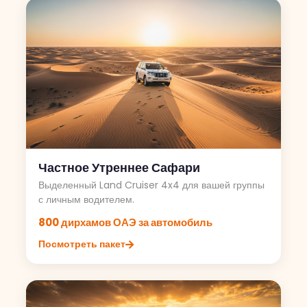
Частное Утреннее Сафари
Выделенный Land Cruiser 4x4 для вашей группы
с личным водителем.
800 дирхамов ОАЭ за автомобиль
Посмотреть пакет