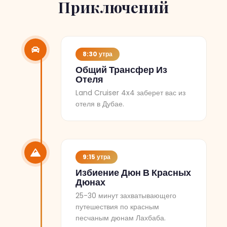
Приключений
8:30 утра
Общий Трансфер Из
Отеля
Land Cruiser 4x4 заберет вас из
отеля в Дубае.
9:15 утра
Избиение Дюн В Красных
Дюнах
25-30 минут захватывающего
путешествия по красным
песчаным дюнам Лахбаба.