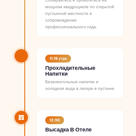
Собирайтесь и прокатитесь на
мощном квадроцикле по открытой
пустынной местности в
сопровождении
профессионального гида.
11:15 утра
Прохладительные
Напитки
Безалкогольные напитки и
холодная вода в лагере в пустыне.
12:30
Высадка В Отеле