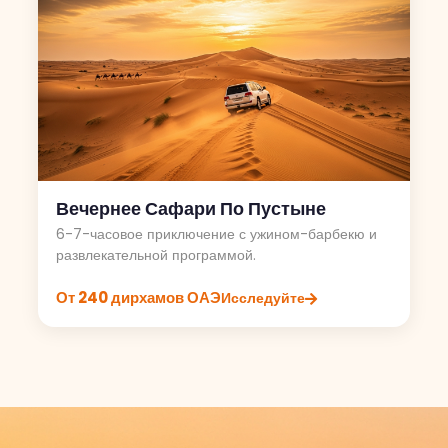
Вечернее Сафари По Пустыне
6-7-часовое приключение с ужином-барбекю и
развлекательной программой.
От 240 дирхамов ОАЭ
Исследуйте