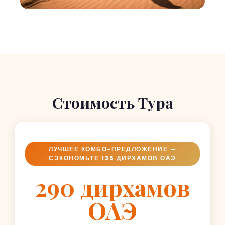
Стоимость Тура
ЛУЧШЕЕ КОМБО-ПРЕДЛОЖЕНИЕ —
СЭКОНОМЬТЕ 135 ДИРХАМОВ ОАЭ
290 дирхамов
ОАЭ