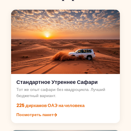
Стандартное Утреннее Сафари
Тот же опыт сафари без квадроцикла. Лучший
бюджетный вариант.
225 дирхамов ОАЭ на человека
Посмотреть пакет