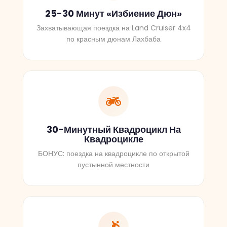
25-30 Минут «Избиение Дюн»
Захватывающая поездка на Land Cruiser 4x4
по красным дюнам Лахбаба
30-Минутный Квадроцикл На
Квадроцикле
БОНУС: поездка на квадроцикле по открытой
пустынной местности