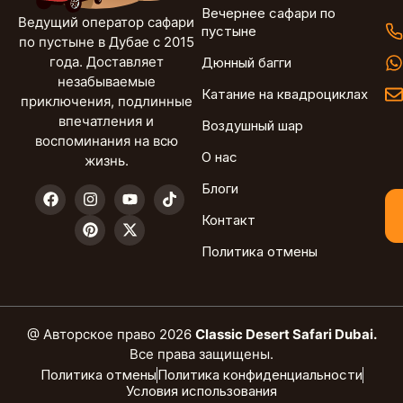
Вечернее сафари по
Ведущий оператор сафари
пустыне
по пустыне в Дубае с 2015
года. Доставляет
Дюнный багги
незабываемые
Катание на квадроциклах
приключения, подлинные
впечатления и
Воздушный шар
воспоминания на всю
О нас
жизнь.
Блоги
Контакт
Политика отмены
@ Авторское право 2026
Classic Desert Safari Dubai.
Все права защищены.
Политика отмены
Политика конфиденциальности
Условия использования