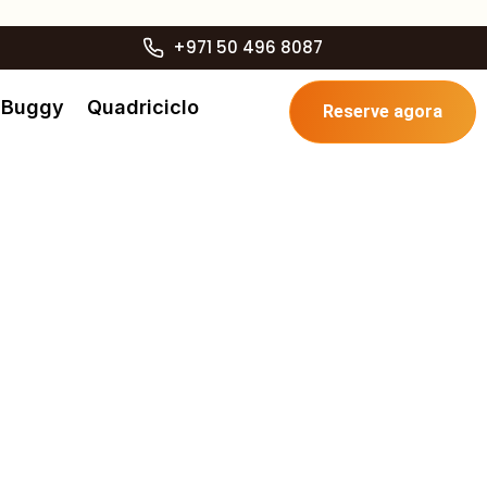
+971 50 496 8087
Buggy
Quadriciclo
Reserve agora