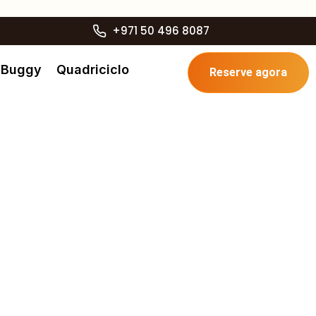
+971 50 496 8087
Buggy
Quadriciclo
Reserve agora