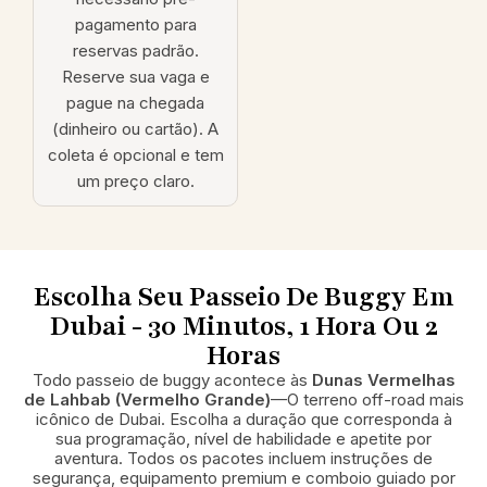
pagamento para
reservas padrão.
Reserve sua vaga e
pague na chegada
(dinheiro ou cartão). A
coleta é opcional e tem
um preço claro.
Escolha Seu Passeio De Buggy Em
Dubai - 30 Minutos, 1 Hora Ou 2
Horas
Todo passeio de buggy acontece às
Dunas Vermelhas
de Lahbab (Vermelho Grande)
—O terreno off-road mais
icônico de Dubai. Escolha a duração que corresponda à
sua programação, nível de habilidade e apetite por
aventura. Todos os pacotes incluem instruções de
segurança, equipamento premium e comboio guiado por