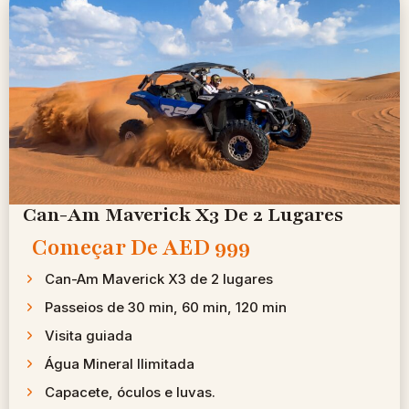
Can-Am Maverick X3 De 2 Lugares
Começar De
AED 999 ​
Can-Am Maverick X3 de 2 lugares
Passeios de 30 min, 60 min, 120 min
Visita guiada
Água Mineral Ilimitada
Capacete, óculos e luvas.