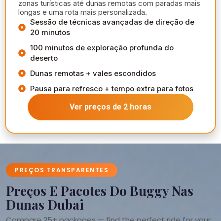
zonas turísticas até dunas remotas com paradas mais
longas e uma rota mais personalizada.
Sessão de técnicas avançadas de direção de
20 minutos
100 minutos de exploração profunda do
deserto
Dunas remotas + vales escondidos
Pausa para refresco + tempo extra para fotos
Ver preços de 2 horas
PREÇOS TRANSPARENTES
Preços E Pacotes Do Buggy Nas
Dunas Dubai
Compare 25+ packages — find the perfect ride for your