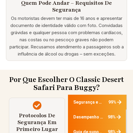
Quem Pode Andar – Requisitos De
Segurança
Os motoristas devem ter mais de 16 anos e apresentar
documento de identidade válido com foto. Convidadas
grávidas e qualquer pessoa com problemas cardíacos,
nas costas ou no pescoço graves não podem
participar. Recusamos atendimento a passageiros sob a
influência de álcool ou drogas – sem exceções.
Por Que Escolher O Classic Desert
Safari Para Buggy?
99%
Segurança e Profissionalismo
Protocolos De
98%
Desempenho e emoção com buggy
Segurança Em
Primeiro Lugar
98%
Guia de suporte e treinamento