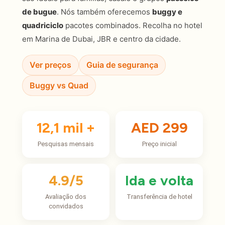
de bugue
. Nós também oferecemos
buggy e
quadriciclo
pacotes combinados. Recolha no hotel
em Marina de Dubai, JBR e centro da cidade.
Ver preços
Guia de segurança
Buggy vs Quad
12,1 mil +
AED 299
Pesquisas mensais
Preço inicial
4.9/5
Ida e volta
Avaliação dos
Transferência de hotel
convidados