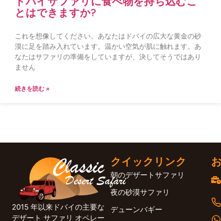
ドバイサファリに食べ物を持ち込むこ
とはできますか?
これを想像してください。あなたはドバイの広大な黄金の砂
漠に足を踏み入れています。温かい空気が肌に触れます。あ
なたはサファリの準備をしていますが、決してそうではあり
ません
続きを読む »
クイックリンク
朝のデザートサファリ
夜の砂漠サファリ
2015 年以来ドバイの主要な
デューンバギー
デザート サファリ オペレー