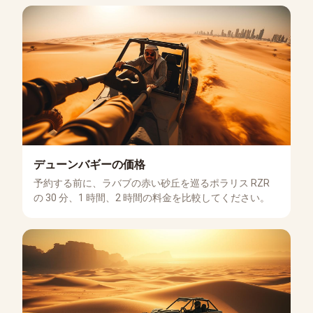
デューンバギーの価格
予約する前に、ラバブの赤い砂丘を巡るポラリス RZR
の 30 分、1 時間、2 時間の料金を比較してください。