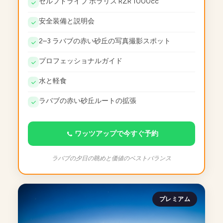
セルフドライブ ポラリス RZR 1000cc
安全装備と説明会
2–3 ラバブの赤い砂丘の写真撮影スポット
プロフェッショナルガイド
水と軽食
ラバブの赤い砂丘ルートの拡張
ワッツアップで今すぐ予約
ラバブの夕日の眺めと価値のベストバランス
プレミアム