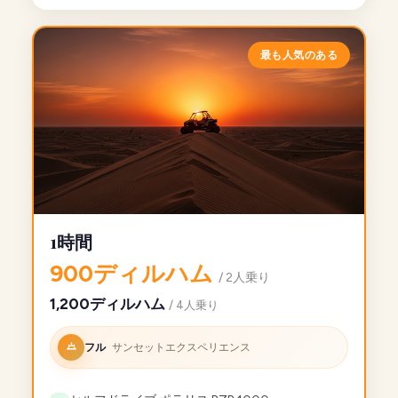
最も人気のある
1時間
900ディルハム
/ 2人乗り
1,200ディルハム
/ 4人乗り
フル
サンセットエクスペリエンス