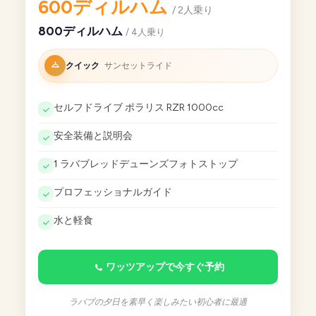
600ディルハム
/ 2人乗り
800ディルハム
/ 4人乗り
クイック
サンセットライド
セルフドライブ ポラリス RZR 1000cc
安全装備と説明会
1 ラバブレッドデューンズフォトストップ
プロフェッショナルガイド
水と軽食
ワッツアップで今すぐ予約
ラバブの夕日を素早く楽しみたい初心者に最適