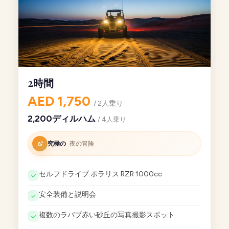
2時間
AED 1,750
/ 2人乗り
2,200ディルハム
/ 4人乗り
究極の
夜の冒険
セルフドライブ ポラリス RZR 1000cc
安全装備と説明会
複数のラバブ赤い砂丘の写真撮影スポット