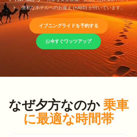
ト、便利なホテルへのお迎え (+AED) が付いています。
イブニングライドを予約する
今すぐワッツアップ
なぜ夕方なのか
乗車
に最適な時間帯