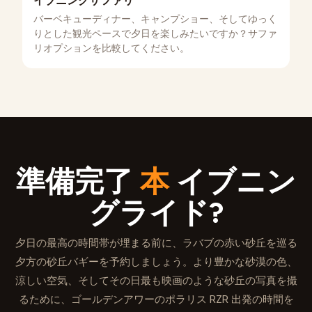
イブニングサファリ
バーベキューディナー、キャンプショー、そしてゆっく
りとした観光ペースで夕日を楽しみたいですか？サファ
リオプションを比較してください。
準備完了
本
イブニン
グライド?
夕日の最高の時間帯が埋まる前に、ラバブの赤い砂丘を巡る
夕方の砂丘バギーを予約しましょう。より豊かな砂漠の色、
涼しい空気、そしてその日最も映画のような砂丘の写真を撮
るために、ゴールデンアワーのポラリス RZR 出発の時間を