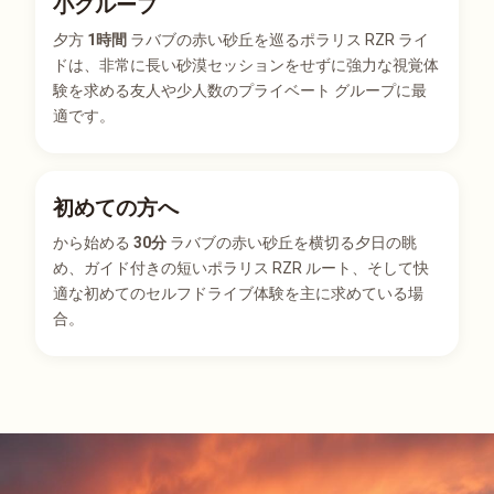
小グループ
夕方
1時間
ラバブの赤い砂丘を巡るポラリス RZR ライ
ドは、非常に長い砂漠セッションをせずに強力な視覚体
験を求める友人や少人数のプライベート グループに最
適です。
初めての方へ
から始める
30分
ラバブの赤い砂丘を横切る夕日の眺
め、ガイド付きの短いポラリス RZR ルート、そして快
適な初めてのセルフドライブ体験を主に求めている場
合。