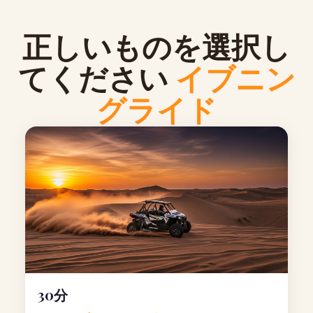
正しいものを選択し
てください
イブニン
グライド
30分