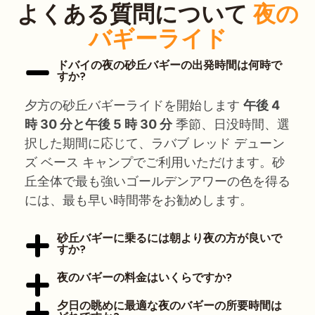
よくある質問について
夜の
バギーライド
ドバイの夜の砂丘バギーの出発時間は何時で
すか?
夕方の砂丘バギーライドを開始します
午後 4
時 30 分と午後 5 時 30 分
季節、日没時間、選
択した期間に応じて、ラバブ レッド デューン
ズ ベース キャンプでご利用いただけます。砂
丘全体で最も強いゴールデンアワーの色を得る
には、最も早い時間帯をお勧めします。
砂丘バギーに乗るには朝より夜の方が良いで
すか?
夜のバギーの料金はいくらですか?
夕日の眺めに最適な夜のバギーの所要時間は