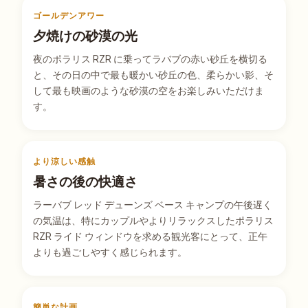
ゴールデンアワー
夕焼けの砂漠の光
夜のポラリス RZR に乗ってラバブの赤い砂丘を横切る
と、その日の中で最も暖かい砂丘の色、柔らかい影、そ
して最も映画のような砂漠の空をお楽しみいただけま
す。
より涼しい感触
暑さの後の快適さ
ラーバブ レッド デューンズ ベース キャンプの午後遅く
の気温は、特にカップルやよりリラックスしたポラリス
RZR ライド ウィンドウを求める観光客にとって、正午
よりも過ごしやすく感じられます。
簡単な計画