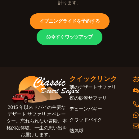
計ります。
イブニングライドを予約する
今すぐワッツアップ
クイックリンク
朝のデザートサファリ
夜の砂漠サファリ
2015 年以来ドバイの主要な
デューンバギー
デザート サファリ オペレー
クワッドバイク
ター。忘れられない冒険、本
格的な体験、一生の思い出を
熱気球
お届けします。