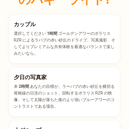
カップル
選択してください
1時間
ゴールデンアワーのポラリス
RZR によるラバブの赤い砂丘のドライブ、写真撮影、そ
してよりプレミアムな共有体験を最適なバランスで楽し
みたいなら。
夕日の写真家
本
2時間
あなたの目標が、ラーバブの赤い砂丘を横切る
尾根線の日没のショット、回転するポラリス RZR の映
像、そして太陽が落ちた後のより強いブルーアワーのコ
ントラストである場合。