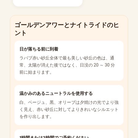
ゴールデンアワーとナイトライドのヒ
ント
日が落ちる前に到着
ラバブ赤い砂丘全体で最も美しい砂丘の色は、通
常、太陽が消えた後ではなく、日没の 20 ～ 30 分
前に始まります。
温かみのあるニュートラルを使用する
白、ベージュ、黒、オリーブは夕焼けの光でより強
く見え、赤い砂丘に対してよりきれいなシルエット
を作り出します。
1時間または2時間でご予約ください