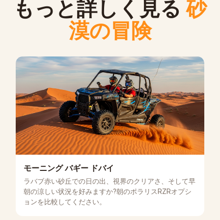
もっと詳しく見る
砂
漠の冒険
モーニング バギー ドバイ
ラバブ赤い砂丘での日の出、視界のクリアさ、そして早
朝の涼しい状況を好みますか?朝のポラリスRZRオプシ
ョンを比較してください。