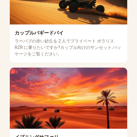
カップルバギードバイ
ラーバブの赤い砂丘を 2 人でプライベート ポラリス
RZR に乗りたいですか?カップル向けのサンセット パッ
ケージをご覧ください。