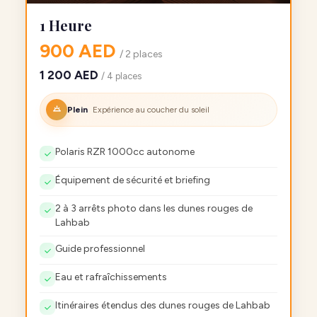
1 Heure
900 AED
/ 2 places
1 200 AED
/ 4 places
Plein
Expérience au coucher du soleil
Polaris RZR 1000cc autonome
Équipement de sécurité et briefing
2 à 3 arrêts photo dans les dunes rouges de
Lahbab
Guide professionnel
Eau et rafraîchissements
Itinéraires étendus des dunes rouges de Lahbab