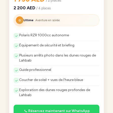
/ 2 places
2 200 AED
/ 4 places
Ultime
Aventure en soirée
Polaris RZR 1000cc autonome
Équipement de sécurité et briefing
Plusieurs arrêts photo dans les dunes rouges de
Lahbab
Guide professionnel
Coucher de soleil + vues de l'heure bleue
Exploration des dunes rouges profondes de
Lahbab
Réservez maintenant sur WhatsApp