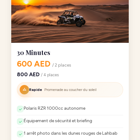
30 Minutes
600 AED
/ 2 places
800 AED
/ 4 places
Rapide
Promenade au coucher du soleil
Polaris RZR 1000cc autonome
Équipement de sécurité et briefing
1 arrêt photo dans les dunes rouges de Lahbab