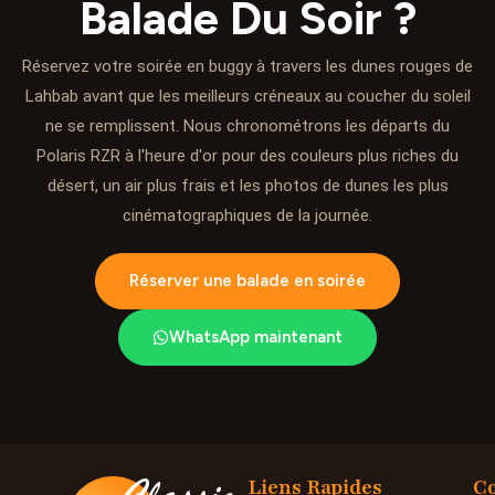
Balade Du Soir ?
Réservez votre soirée en buggy à travers les dunes rouges de
Lahbab avant que les meilleurs créneaux au coucher du soleil
ne se remplissent. Nous chronométrons les départs du
Polaris RZR à l'heure d'or pour des couleurs plus riches du
désert, un air plus frais et les photos de dunes les plus
cinématographiques de la journée.
Réserver une balade en soirée
WhatsApp maintenant
Liens Rapides
Co