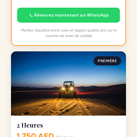
Réservez maintenant sur WhatsApp
Meilleur équilibre entre vues et rapport qualité-prix sur le
coucher de soleil de Lahbab
PREMIÈRE
2 Heures
1 750 AED