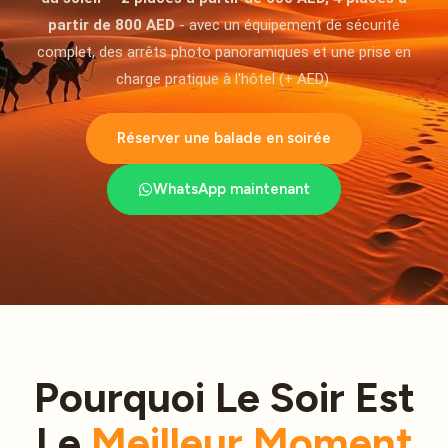
partir de 800 AED
- avec un équipement de sécurité
complet, des arrêts photo panoramiques et une prise en
charge pratique à l'hôtel (+ AED).
Réserver une balade en soirée
WhatsApp maintenant
Pourquoi Le Soir Est
Le
Meilleur Moment