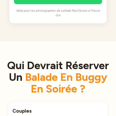
Idéal pour les photographes de Lahbab Red Dunes à l'heure
d'or
Qui Devrait Réserver
Un
Balade En Buggy
En Soirée ?
Couples