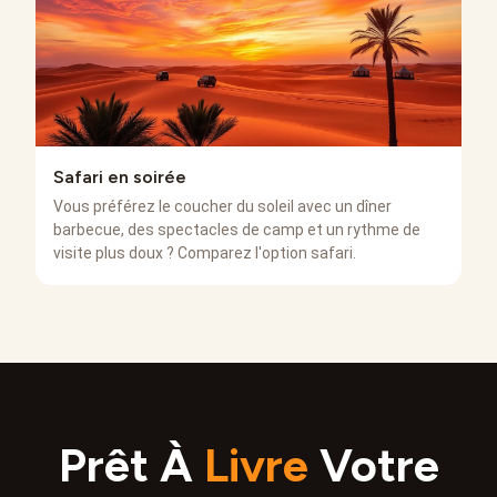
Safari en soirée
Vous préférez le coucher du soleil avec un dîner
barbecue, des spectacles de camp et un rythme de
visite plus doux ? Comparez l'option safari.
Prêt À
Livre
Votre