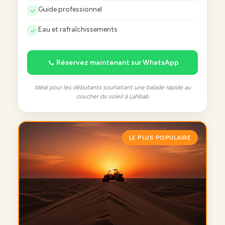
Guide professionnel
Eau et rafraîchissements
Réservez maintenant sur WhatsApp
Idéal pour les débutants souhaitant une balade rapide au
coucher du soleil à Lahbab
LE PLUS POPULAIRE