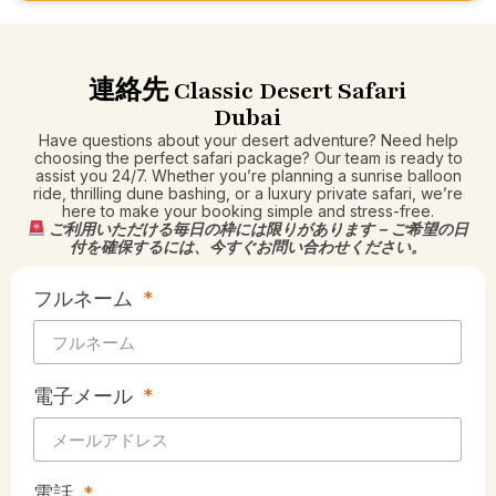
連絡先 Classic Desert Safari
Dubai
Have questions about your desert adventure? Need help
choosing the perfect safari package? Our team is ready to
assist you 24/7. Whether you’re planning a sunrise balloon
ride, thrilling dune bashing, or a luxury private safari, we’re
here to make your booking simple and stress-free.
ご利用いただける毎日の枠には限りがあります – ご希望の日
付を確保するには、今すぐお問い合わせください。
フルネーム
電子メール
電話