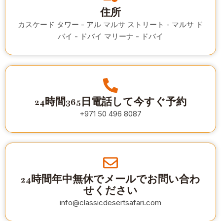
住所
カスケード タワー - アル マルサ ストリート - マルサ ド
バイ - ドバイ マリーナ - ドバイ
24時間365日電話して今すぐ予約
+971 50 496 8087
24時間年中無休でメールでお問い合わ
せください
info@classicdesertsafari.com