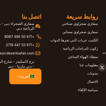
روابط سريعة
اتصل بنا
سفاري صحراوي صباحي
سفاري الصحراء دبي - ر
الرباعية دبي
سفاري صحراوي مسائي
+971 50 496 8087
الكثيب عربات التي تجرها الدواب
+971 52 447 2719
ركوب الدراجات الرباعية
ات
ssicdesertsafari.com
منطاد الهواء الساخن
برج كاسكيدز - شارع ا
معلومات عنا
- دبي مارينا - دبي
مدونات
العربية
الاتصال
سياسة الإلغاء