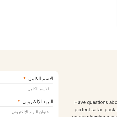
الاسم الكامل
البريد الإلكتروني
Have questions abo
perfect safari pack
you’re planning a sun