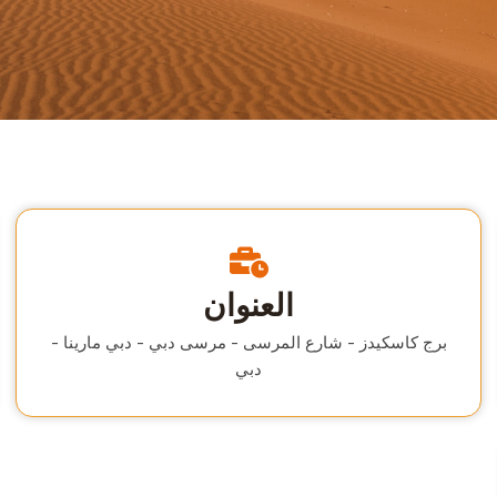
العنوان
برج كاسكيدز - شارع المرسى - مرسى دبي - دبي مارينا -
دبي