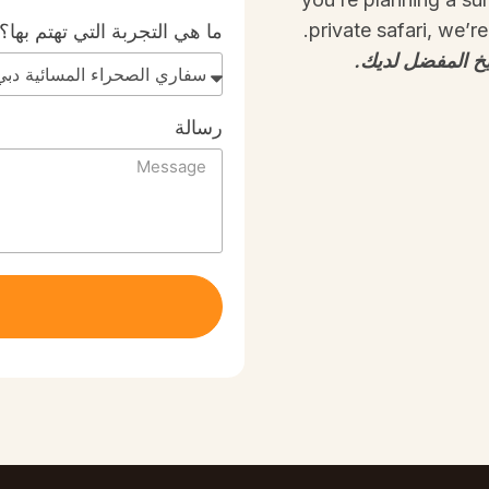
private safari, we’r
ما هي التجربة التي تهتم بها؟
ريخ المفضل لديك.
رسالة