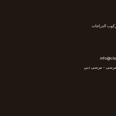
كوب الدراجات
info@cla
لمرسى - مرسى دبي