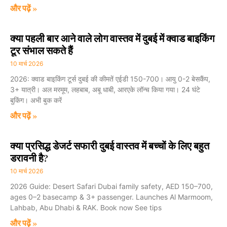
और पढ़ें »
क्या पहली बार आने वाले लोग वास्तव में दुबई में क्वाड बाइकिंग
टूर संभाल सकते हैं
10 मार्च 2026
2026: क्वाड बाइकिंग टूर्स दुबई की कीमतें एईडी 150-700। आयु 0-2 बेसकैंप,
3+ यात्री। अल मरमूम, लहबाब, अबू धाबी, आरएके लॉन्च किया गया। 24 घंटे
बुकिंग। अभी बुक करें
और पढ़ें »
क्या प्रसिद्ध डेजर्ट सफारी दुबई वास्तव में बच्चों के लिए बहुत
डरावनी है?
10 मार्च 2026
2026 Guide: Desert Safari Dubai family safety, AED 150–700,
ages 0–2 basecamp & 3+ passenger. Launches Al Marmoom,
Lahbab, Abu Dhabi & RAK. Book now See tips
और पढ़ें »