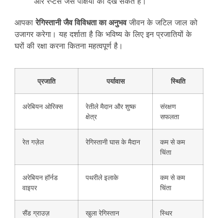
और रैप्टर्स जैसे पक्षियों को देख सकते हैं।
आपका
रेगिस्तानी जैव विविधता का अनुभव
जीवन के जटिल जाल को
उजागर करेगा। यह दर्शाता है कि भविष्य के लिए इन प्रजातियों के
घरों की रक्षा करना कितना महत्वपूर्ण है।
प्रजाति
पर्यावास
स्थिति
अरेबियन ओरिक्स
रेतीले मैदान और शुष्क
संरक्षण
क्षेत्र
सफलता
रेत गज़ेल
रेगिस्तानी घास के मैदान
कम से कम
चिंता
अरेबियन हॉर्नड
पथरीले इलाके
कम से कम
वाइपर
चिंता
सैंड ग्राउज़
खुला रेगिस्तान
स्थिर