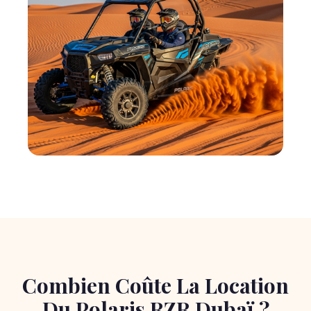
Combien Coûte La Location
Du Polaris RZR Dubaï ?