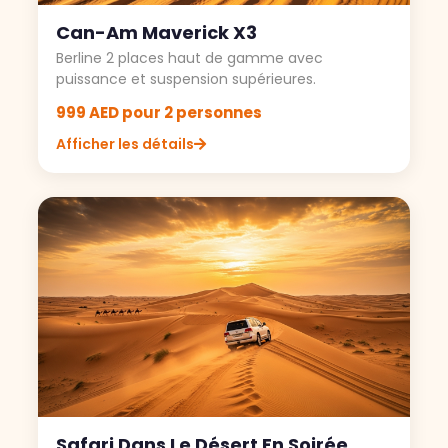
Can-Am Maverick X3
Berline 2 places haut de gamme avec
puissance et suspension supérieures.
999 AED pour 2 personnes
Afficher les détails
Safari Dans Le Désert En Soirée