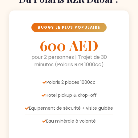
BUGGY LE PLUS POPULAIRE
600 AED
pour 2 personnes | Trajet de 30
minutes (Polaris RZR 1000cc)
Polaris 2 places 1000cc
Hotel pickup & drop-off
Équipement de sécurité + visite guidée
Eau minérale à volonté