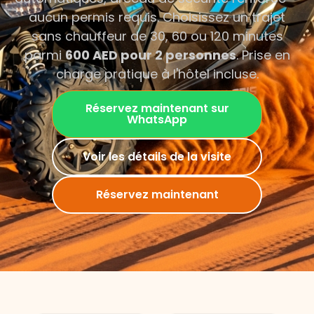
aucun permis requis. Choisissez un trajet
sans chauffeur de 30, 60 ou 120 minutes
parmi
600 AED pour 2 personnes
. Prise en
charge pratique à l'hôtel incluse.
Réservez maintenant sur
WhatsApp
Voir les détails de la visite
Réservez maintenant