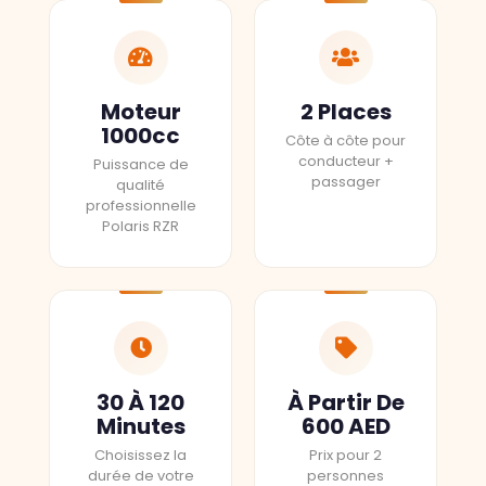
Moteur
2 Places
1000cc
Côte à côte pour
conducteur +
Puissance de
passager
qualité
professionnelle
Polaris RZR
30 À 120
À Partir De
Minutes
600 AED
Choisissez la
Prix pour 2
durée de votre
personnes