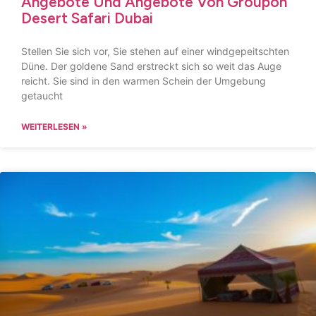
Angebote Und Angebote Von Groupon
Desert Safari Dubai
Stellen Sie sich vor, Sie stehen auf einer windgepeitschten
Düne. Der goldene Sand erstreckt sich so weit das Auge
reicht. Sie sind in den warmen Schein der Umgebung
getaucht
WEITERLESEN »