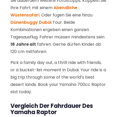
Sie außerdem weitere Fotostopps. Koppeln Sie
Ihre Fahrt mit einem
Abendliche
Wüstensafari
. Oder fügen Sie eine hinzu
Dünenbuggy Dubai
Tour. Beide
Kombinationen ergeben einen ganzen
Tagesausflug. Fahrer müssen mindestens sein
16 Jahre alt
fahren. Gerne dürfen Kinder ab
120 cm mitfahren.
Pick a family day out, a thrill ride with friends,
or a bucket-list moment in Dubai. Your ride is a
big trip through some of the world’s best
desert lands. Book your Yamaha 700cc Raptor
slot today.
Vergleich Der Fahrdauer Des
Yamaha Raptor