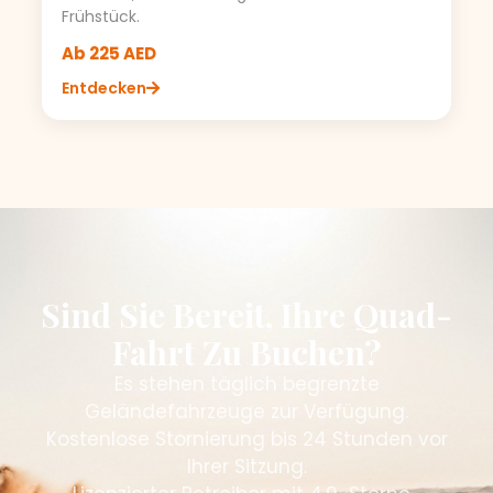
Frühstück.
Ab 225 AED
Entdecken
Sind Sie Bereit, Ihre Quad-
Fahrt Zu Buchen?
Es stehen täglich begrenzte
Geländefahrzeuge zur Verfügung.
Kostenlose Stornierung bis 24 Stunden vor
Ihrer Sitzung.