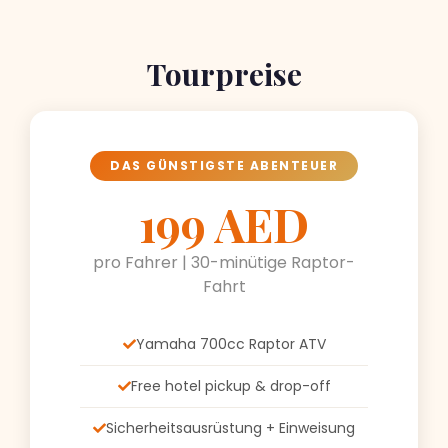
Tourpreise
DAS GÜNSTIGSTE ABENTEUER
199 AED
pro Fahrer | 30-minütige Raptor-
Fahrt
Yamaha 700cc Raptor ATV
Free hotel pickup & drop-off
Sicherheitsausrüstung + Einweisung