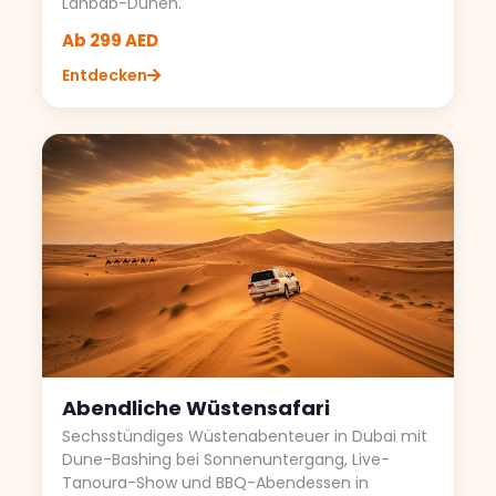
Lahbab-Dünen.
Ab 299 AED
Entdecken
Abendliche Wüstensafari
Sechsstündiges Wüstenabenteuer in Dubai mit
Dune-Bashing bei Sonnenuntergang, Live-
Tanoura-Show und BBQ-Abendessen in