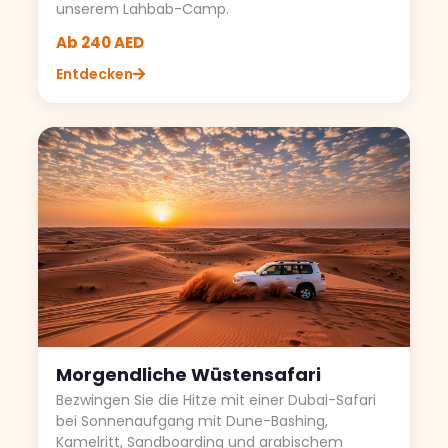
unserem Lahbab-Camp.
Ab 240 AED
Entdecken
Morgendliche Wüstensafari
Bezwingen Sie die Hitze mit einer Dubai-Safari
bei Sonnenaufgang mit Dune-Bashing,
Kamelritt, Sandboarding und arabischem