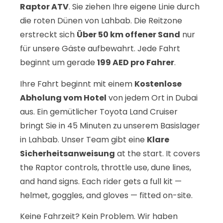
Raptor ATV
. Sie ziehen Ihre eigene Linie durch
die roten Dünen von Lahbab. Die Reitzone
erstreckt sich
Über 50 km offener Sand
nur
für unsere Gäste aufbewahrt. Jede Fahrt
beginnt um gerade
199 AED pro Fahrer
.
Ihre Fahrt beginnt mit einem
Kostenlose
Abholung vom Hotel
von jedem Ort in Dubai
aus. Ein gemütlicher Toyota Land Cruiser
bringt Sie in 45 Minuten zu unserem Basislager
in Lahbab. Unser Team gibt eine
Klare
Sicherheitsanweisung
at the start. It covers
the Raptor controls, throttle use, dune lines,
and hand signs. Each rider gets a full kit —
helmet, goggles, and gloves — fitted on-site.
Keine Fahrzeit? Kein Problem. Wir haben