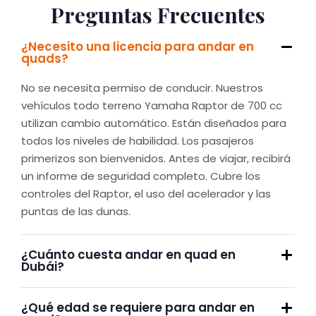
Preguntas Frecuentes
¿Necesito una licencia para andar en
quads?
No se necesita permiso de conducir. Nuestros
vehículos todo terreno Yamaha Raptor de 700 cc
utilizan cambio automático. Están diseñados para
todos los niveles de habilidad. Los pasajeros
primerizos son bienvenidos. Antes de viajar, recibirá
un informe de seguridad completo. Cubre los
controles del Raptor, el uso del acelerador y las
puntas de las dunas.
¿Cuánto cuesta andar en quad en
Dubái?
¿Qué edad se requiere para andar en