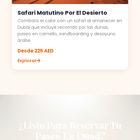
Safari Matutino Por El Desierto
Combata el calor con un safari al amanecer en
Dubái que incluye recorrido por las dunas,
paseo en camello, sandboarding y desayuno
árabe.
Desde 225 AED
Explorar
¿Listo Para Reservar Tu
Paseo En Quad?