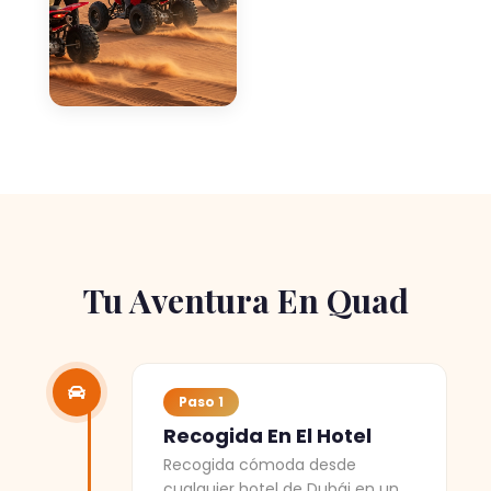
Tu Aventura En Quad
Paso 1
Recogida En El Hotel
Recogida cómoda desde
cualquier hotel de Dubái en un