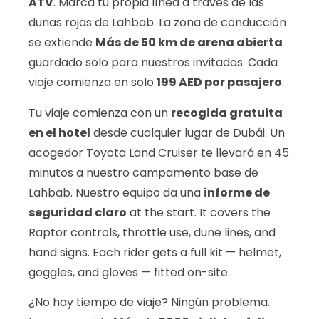
ATV
. Marca tu propia línea a través de las
dunas rojas de Lahbab. La zona de conducción
se extiende
Más de 50 km de arena abierta
guardado solo para nuestros invitados. Cada
viaje comienza en solo
199 AED por pasajero
.
Tu viaje comienza con un
recogida gratuita
en el hotel
desde cualquier lugar de Dubái. Un
acogedor Toyota Land Cruiser te llevará en 45
minutos a nuestro campamento base de
Lahbab. Nuestro equipo da una
informe de
seguridad claro
at the start. It covers the
Raptor controls, throttle use, dune lines, and
hand signs. Each rider gets a full kit — helmet,
goggles, and gloves — fitted on-site.
¿No hay tiempo de viaje? Ningún problema.