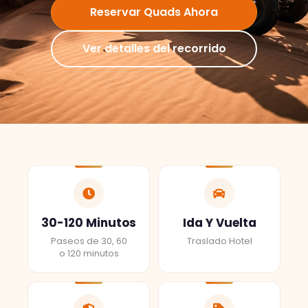
Reservar Quads Ahora
Ver detalles del recorrido
30-120 Minutos
Ida Y Vuelta
Paseos de 30, 60
Traslado Hotel
o 120 minutos