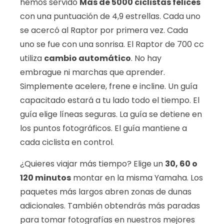
hemos servido
Más de 5000 ciclistas felices
con una puntuación de 4,9 estrellas. Cada uno
se acercó al Raptor por primera vez. Cada
uno se fue con una sonrisa. El Raptor de 700 cc
utiliza
cambio automático
. No hay
embrague ni marchas que aprender.
Simplemente acelere, frene e incline. Un guía
capacitado estará a tu lado todo el tiempo. El
guía elige líneas seguras. La guía se detiene en
los puntos fotográficos. El guía mantiene a
cada ciclista en control.
¿Quieres viajar más tiempo? Elige un
30, 60 o
120 minutos
montar en la misma Yamaha. Los
paquetes más largos abren zonas de dunas
adicionales. También obtendrás más paradas
para tomar fotografías en nuestros mejores