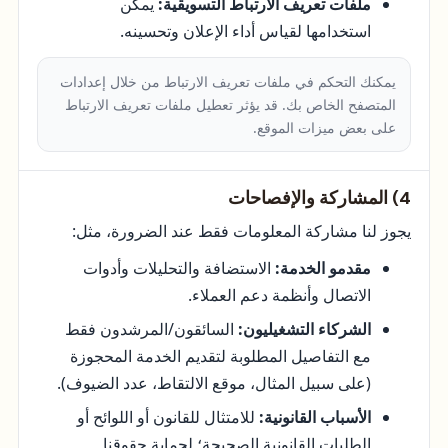
ملفات تعريف الارتباط التسويقية:
يمكن
استخدامها لقياس أداء الإعلان وتحسينه.
يمكنك التحكم في ملفات تعريف الارتباط من خلال إعدادات
المتصفح الخاص بك. قد يؤثر تعطيل ملفات تعريف الارتباط
على بعض ميزات الموقع.
4) المشاركة والإفصاحات
يجوز لنا مشاركة المعلومات فقط عند الضرورة، مثل:
مقدمو الخدمة:
الاستضافة والتحليلات وأدوات
الاتصال وأنظمة دعم العملاء.
الشركاء التشغيليون:
السائقون/المرشدون فقط
مع التفاصيل المطلوبة لتقديم الخدمة المحجوزة
(على سبيل المثال، موقع الالتقاط، عدد الضيوف).
الأسباب القانونية:
للامتثال للقانون أو اللوائح أو
الطلبات القانونية الصحيحة؛ لحماية حقوقنا