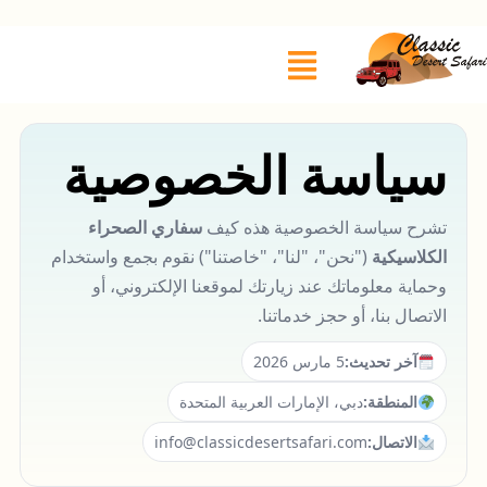
سياسة الخصوصية
تشرح سياسة الخصوصية هذه كيف
سفاري الصحراء
الكلاسيكية
("نحن"، "لنا"، "خاصتنا") نقوم بجمع واستخدام
وحماية معلوماتك عند زيارتك لموقعنا الإلكتروني، أو
الاتصال بنا، أو حجز خدماتنا.
آخر تحديث:
5 مارس 2026
المنطقة:
دبي، الإمارات العربية المتحدة
الاتصال:
info@classicdesertsafari.com