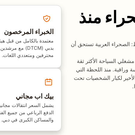
راء منذ
الخبراء المرخصون
معتمدة بالكامل من قبل هيئ
Class على اعتقاد بسيط: الصحراء العربية تستحق أن
بدبي (DTCM) مع مر
محترفين ومتعددي اللغات.
شغلي السياحة الأكثر ثقة
وراقية. منذ اللحظة التي
الأخير لكبار الشخصيات تحت
.
بيك اب مجاني
يشمل السعر انتقالات مجاني
الدفع الرباعي من جميع الفن
والمساكن الكبرى في دبي.