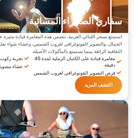
سفاري الصحراء المسائية
استمتع بسحر الليالي العربية. تتضمن هذه المغامرة قيادة مثيرة ع
الجمال، والتصوير الفوتوغرافي لغروب الشمس، وعشاء شواء تقل
الثقافية الرائعة بينما تستمتع بالمأكولات الأصيلة.
مغامرة قيادة على الكثبان الرملية لمدة 45
تجربة ركوب ا
دقيقة
عشاء مشويا
فرص التصوير الفوتوغرافي لغروب الشمس
اكتشف المزيد