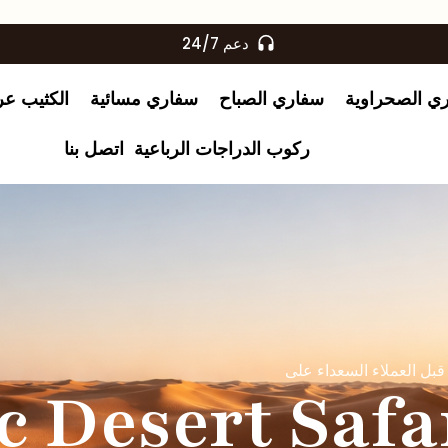
دعم 24/7
ري الصحراوية
سفاري الصباح
سفاري مسائية
الكثيب عر
ركوب الدراجات الرباعية
اتصل بنا
ل  Desert Safari