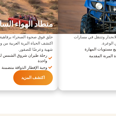
منطاد الهواء الس
الانحدار وتتنقل في مسارات
حلق فوق صحوة الصحراء برفاهية.
 الوعرة.
اكتشف الحياة البرية العربية من 
ع مستويات المهارة
شهية وعرضًا للصقور.
رحلة طيران شروق الشمس لم
 المرنة المقدمة
واحدة
وجبة الإفطار الذواقة متضمنة
اكتشف المزيد