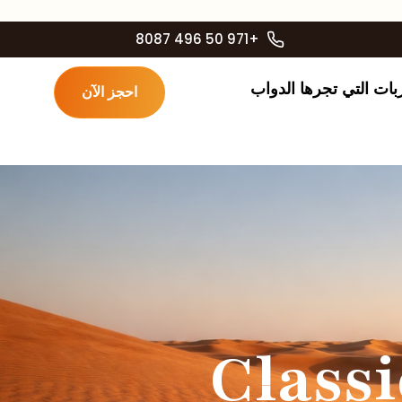
+971 50 496 8087
بات التي تجرها الدواب
احجز الآن
Classic