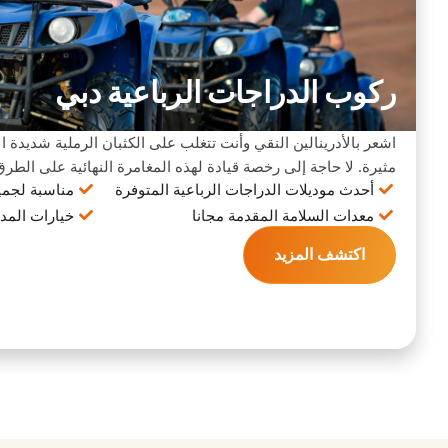
ركوب الدراجات الرباعية دبي
اشعر بالأدرينالين النقي وأنت تتغلب على الكثبان الرملية شديدة 
مثيرة. لا حاجة إلى رخصة قيادة لهذه المغامرة النهائية على الطرق
أحدث موديلات الدراجات الرباعية المتوفرة
مناسبة لجمي
معدات السلامة المقدمة مجانا
خيارات المدة
اكتشف المزيد