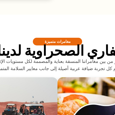
مغامرات متميزة
ري الصحراوية لدين
 من بين مغامراتنا المنسقة بعناية والمصممة لكل مستويات الإثا
 كل تجربة ضيافة عربية أصيلة إلى جانب معايير السلامة المتمي