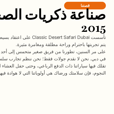
قصتنا
صناعة ذكريات الصح
2015
تأسست ic Desert Safari Dubai
يتم تجربتها باحترام وراحة مطلقة ومغامرة مثيرة.
على مر السنين، تطورنا من فريق صغير متحمس إلى أحد م
في دبي. نحن لا نقدم جولات فقط؛ نحن ننظم تجارب سلسة 
تقلك فيها سياراتنا ذات الدفع الرباعي، وحتى حفل العشاء 
النجوم، فإن سلامتك ورضاك هي أولوياتنا التي لا هوادة فيها