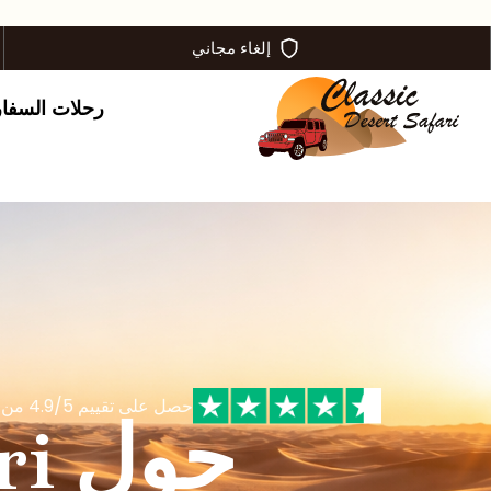
إلغاء مجاني
رحلات السفا
حصل على تقييم 4.9/5 من قبل العملاء السعداء على
حو