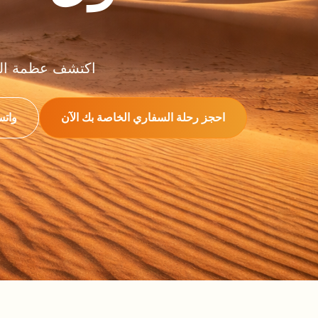
اكتشف عظمة الكث
احجز رحلة السفاري الخاصة بك الآن
واتس