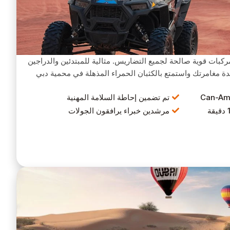
ركبات قوية صالحة لجميع التضاريس. مثالية للمبتدئين والدراجين
ة مغامرتك واستمتع بالكثبان الحمراء المذهلة في محمية دبي
تم تضمين إحاطة السلامة المهنية
مرشدين خبراء يرافقون الجولات