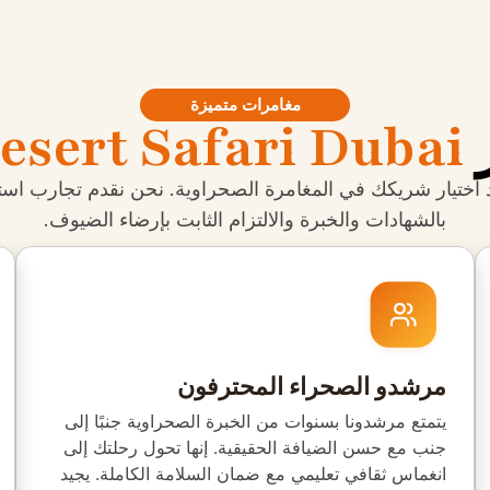
مغامرات متميزة
ر
esert Safari Dubai
د اختيار شريكك في المغامرة الصحراوية. نحن نقدم تجارب استث
بالشهادات والخبرة والالتزام الثابت بإرضاء الضيوف.
مرشدو الصحراء المحترفون
يتمتع مرشدونا بسنوات من الخبرة الصحراوية جنبًا إلى
جنب مع حسن الضيافة الحقيقية. إنها تحول رحلتك إلى
انغماس ثقافي تعليمي مع ضمان السلامة الكاملة. يجيد