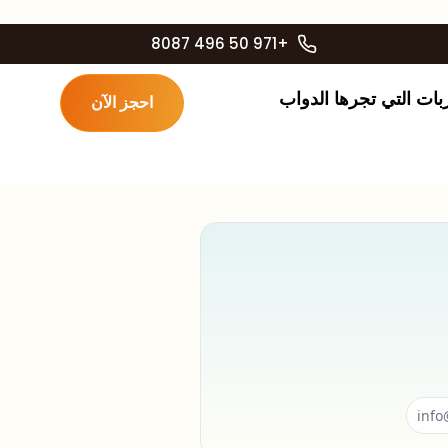
+971 50 496 8087
بات التي تجرها الدواب
احجز الآن
info