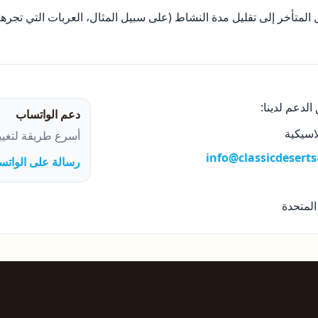
لمتأخر إلى تقليل مدة النشاط (على سبيل المثال، العربات التي تجرها 
الدعم لدينا:
دعم الواتساب
اسيكية
أسرع طريقة لتغيي
info@classicdesert
رسالة على الواتس
المتحدة