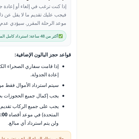
إذا كنت ترغب في إلغاء أو إعادة ج
فيجب عليك تقديم ما لا يقل عن ذ
موعد الرحلة المقرر. سيؤدي عدم ا
أكثر من 48 ساعة: استرداد كامل المبلغ أو إعادة الجدولة
قواعد حجز البالون الإضافية:
إذا قامت سفاري الصحراء الكل
إعادة الجدولة.
سيتم استرداد الأموال فقط م
يجب إكمال جميع الحجوزات ب
يجب على جميع الركاب تقديم 
المتحدة) في موعد أقصاه
3:00 مسا
ولن يتم استرداد أي مبالغ.
رحلات منطاد الهواء الساخن تعتمد على