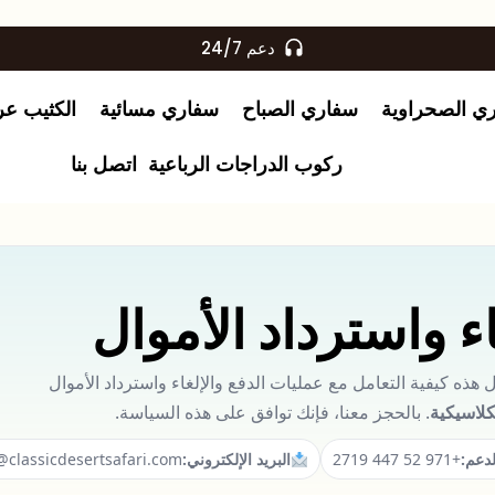
دعم 24/7
ري الصحراوية
سفاري الصباح
سفاري مسائية
الكثيب عر
ركوب الدراجات الرباعية
اتصل بنا
ء واسترداد الأموال
 هذه كيفية التعامل مع عمليات الدفع والإلغاء واسترداد الأموال
لاسيكية
. بالحجز معنا، فإنك توافق على هذه السياسة.
لدعم:
+971 52 447 2719
البريد الإلكتروني:
@classicdesertsafari.com