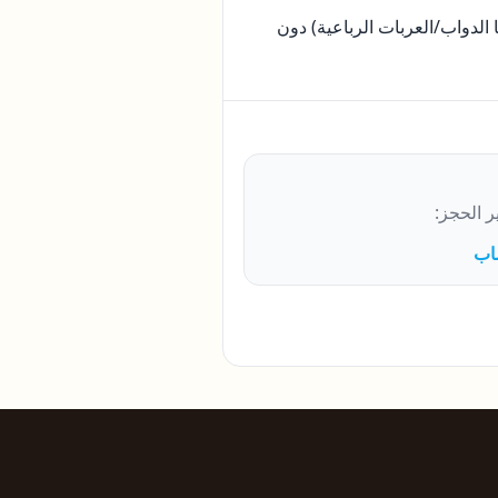
الدواب/العربات الرباعية) دون
ر الحجز:
اب