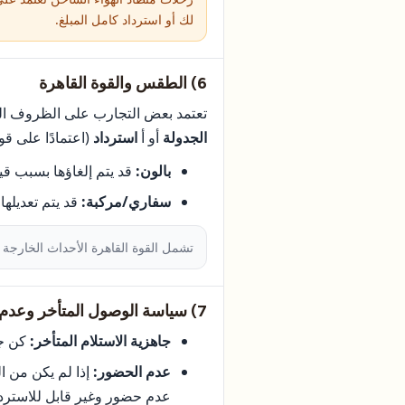
لك أو استرداد كامل المبلغ.
6) الطقس والقوة القاهرة
تعتمد بعض التجارب على الظروف الجو
الجدولة
أو أ
استرداد
(اعتمادًا على قو
بالون:
قد يتم إلغاؤها بسبب قيود
سفاري/مركبة:
قد يتم تعديلها
تشمل القوة القاهرة الأحداث الخارجة
7) سياسة الوصول المتأخر وعدم الحضور
جاهزية الاستلام المتأخر:
كن جاهزًا مبكرًا ب
عدم الحضور:
إذا لم يكن من ا
عدم حضور وغير قابل للاستردا