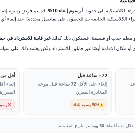
اء الكلاسيكية إلى حدوث أ
رسوم إلغاء 10%
. قد يتم فرض رسوم إضاف
ء الكلاسيكية الخاصة بك للحصول على تفاصيل محددة). عند إلغاء أي ح
أو معلم جذب أو قسيمة، فسيكون ذلك كذلك
غير قابلة للاسترداد في ج
أو مكان الإقامة أيضًا غير قابلين للاسترداد ولكن يعتمد ذلك على سيا
72+ ساعة قبل
أقل من 24 ساعة
د
إلغاء على الأقل
72 ساعة
قبل موعد
إلغاء أ
المغادرة المقرر.
المقررة.
50% رسوم إلغاء
رسوم ا
 خلال مدة أقصاها
30 يوما
من تاريخ المعاملة.