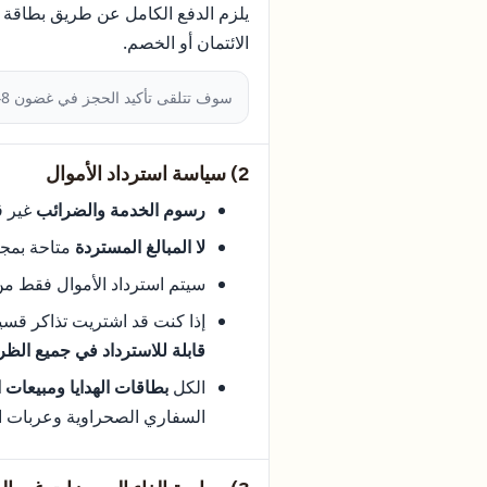
يلزم الدفع الكامل عن طريق بطاقة ال
الائتمان أو الخصم.
سوف تتلقى تأكيد الحجز في غضون 48 ساعة عن طريق البريد الإلكتروني.
2) سياسة استرداد الأموال
رسوم الخدمة والضرائب
غير ق
لا المبالغ المستردة
متاحة بمجرد
سيتم استرداد الأموال فقط م
إذا كنت قد اشتريت تذاكر قسيم
قابلة للاسترداد في جميع الظ
الكل
بطاقات الهدايا ومبيعات 
السفاري الصحراوية وعربات ال