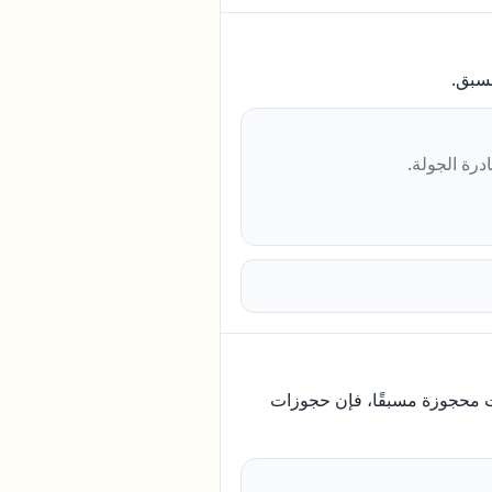
سبق.
رة الجولة.
ت محجوزة مسبقًا، فإن حجوزات