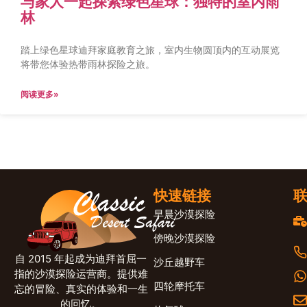
与家人一起探索绿色星球：独特的室内雨
林
踏上绿色星球迪拜家庭教育之旅，室内生物圆顶内的互动展览
将带您体验热带雨林探险之旅。
阅读更多»
快速链接
早晨沙漠探险
傍晚沙漠探险
自 2015 年起成为迪拜首屈一
沙丘越野车
指的沙漠探险运营商。提供难
四轮摩托车
忘的冒险、真实的体验和一生
的回忆。