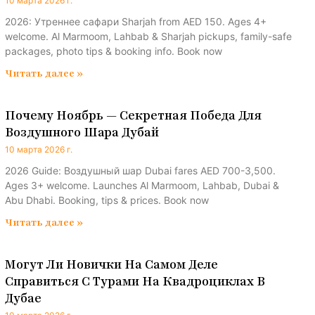
10 марта 2026 г.
2026: Утреннее сафари Sharjah from AED 150. Ages 4+
welcome. Al Marmoom, Lahbab & Sharjah pickups, family-safe
packages, photo tips & booking info. Book now
Читать далее »
Почему Ноябрь — Секретная Победа Для
Воздушного Шара Дубай
10 марта 2026 г.
2026 Guide: Воздушный шар Dubai fares AED 700-3,500.
Ages 3+ welcome. Launches Al Marmoom, Lahbab, Dubai &
Abu Dhabi. Booking, tips & prices. Book now
Читать далее »
Могут Ли Новички На Самом Деле
Справиться С Турами На Квадроциклах В
Дубае