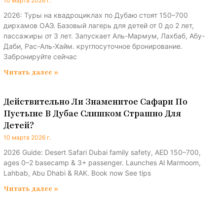
10 марта 2026 г.
2026: Туры на квадроциклах по Дубаю стоят 150–700
дирхамов ОАЭ. Базовый лагерь для детей от 0 до 2 лет,
пассажиры от 3 лет. Запускает Аль-Мармум, Лахбаб, Абу-
Даби, Рас-Аль-Хайм. круглосуточное бронирование.
Забронируйте сейчас
Читать далее »
Действительно Ли Знаменитое Сафари По
Пустыне В Дубае Слишком Страшно Для
Детей?
10 марта 2026 г.
2026 Guide: Desert Safari Dubai family safety, AED 150–700,
ages 0–2 basecamp & 3+ passenger. Launches Al Marmoom,
Lahbab, Abu Dhabi & RAK. Book now See tips
Читать далее »