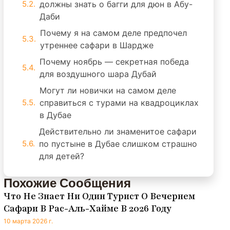
должны знать о багги для дюн в Абу-
Даби
Почему я на самом деле предпочел
утреннее сафари в Шардже
Почему ноябрь — секретная победа
для воздушного шара Дубай
Могут ли новички на самом деле
справиться с турами на квадроциклах
в Дубае
Действительно ли знаменитое сафари
по пустыне в Дубае слишком страшно
для детей?
Похожие Сообщения
Что Не Знает Ни Один Турист О Вечернем
Сафари В Рас-Аль-Хайме В 2026 Году
10 марта 2026 г.