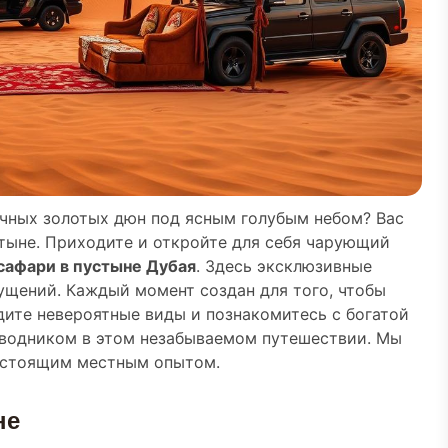
ечных золотых дюн под ясным голубым небом? Вас
тыне. Приходите и откройте для себя чарующий
сафари в пустыне Дубая
. Здесь эксклюзивные
ущений. Каждый момент создан для того, чтобы
дите невероятные виды и познакомитесь с богатой
оводником в этом незабываемом путешествии. Мы
астоящим местным опытом.
не