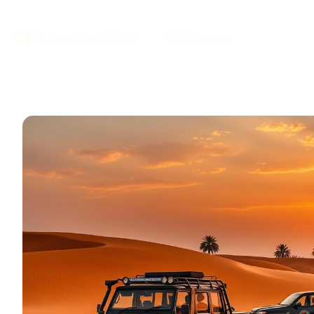
Пустыне Дуба
21 декабря 2024 г.
10 минут