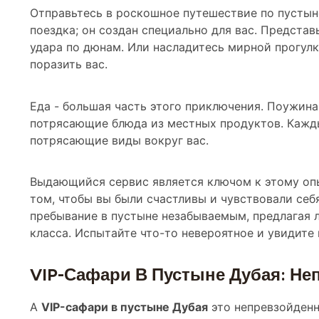
Отправьтесь в роскошное путешествие по пустын
поездка; он создан специально для вас. Предста
удара по дюнам. Или насладитесь мирной прогулк
поразить вас.
Еда - большая часть этого приключения. Поужинай
потрясающие блюда из местных продуктов. Кажд
потрясающие виды вокруг вас.
Выдающийся сервис является ключом к этому опы
том, чтобы вы были счастливы и чувствовали себ
пребывание в пустыне незабываемым, предлагая
класса. Испытайте что-то невероятное и увидите
VIP-Сафари В Пустыне Дубая: Н
A
VIP-сафари в пустыне Дубая
это непревзойденн