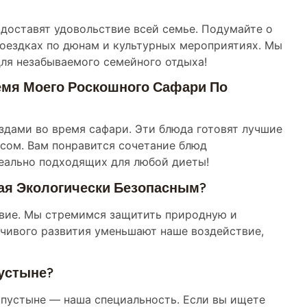
 доставят удовольствие всей семье. Подумайте о
оездках по дюнам и культурных мероприятиях. Мы
для незабываемого семейного отдыха!
емя Моего Роскошного Сафари По
здами во время сафари. Эти блюда готовят лучшие
усом. Вам понравится сочетание блюд
еально подходящих для любой диеты!
ая Экологически Безопасным?
ствие. Мы стремимся защитить природную и
чивого развития уменьшают наше воздействие,
Пустыне?
 пустыне — наша специальность. Если вы ищете