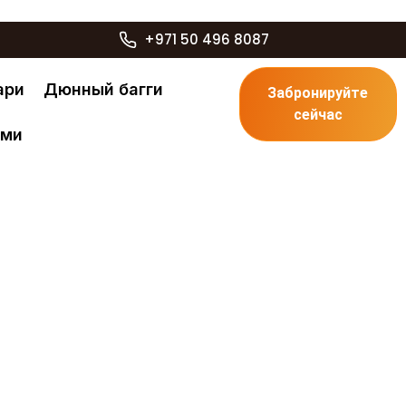
+971 50 496 8087
ари
Дюнный багги
Забронируйте
сейчас
ами