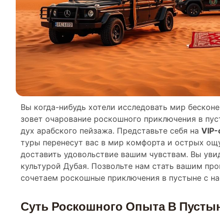
Вы когда-нибудь хотели исследовать мир бескон
зовет очарование роскошного приключения в пус
дух арабского пейзажа. Представьте себя на
VIP-
туры перенесут вас в мир комфорта и острых ощ
доставить удовольствие вашим чувствам. Вы уви
культурой Дубая. Позвольте нам стать вашим пр
сочетаем роскошные приключения в пустыне с н
Суть Роскошного Опыта В Пусты