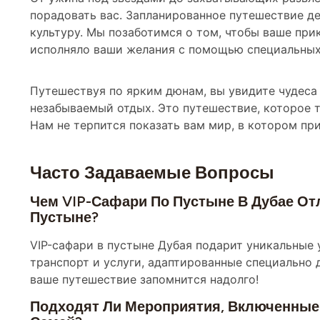
порадовать вас. Запланированное путешествие д
культуру. Мы позаботимся о том, чтобы ваше при
исполняло ваши желания с помощью специальных
Путешествуя по ярким дюнам, вы увидите чудеса 
незабываемый отдых. Это путешествие, которое т
Нам не терпится показать вам мир, в котором пр
Часто Задаваемые Вопросы
Чем VIP-Сафари По Пустыне В Дубае Отл
Пустыне?
VIP-сафари в пустыне Дубая подарит уникальные 
транспорт и услуги, адаптированные специально 
ваше путешествие запомнится надолго!
Подходят Ли Мероприятия, Включенные