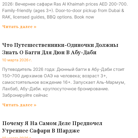
2026: Вечернее сафари Ras Al Khaimah prices AED 200-700.
Family-friendly (ages 3+). Door-to-door pickup from Dubai &
RAK, licensed guides, BBQ options. Book now
Читать далее »
Что Путешественники-Одиночки Должны
Знать О Багги Для Дюн В Абу-Даби
10 марта 2026 г.
Путеводитель 2026 года: Дюнный багги в Абу-Даби стоит
150–700 дирхамов ОАЭ на человека; возраст 3+,
самостоятельное вождение 16+. Запускает Аль-Мармум,
Лахбаб, Абу-Даби. круглосуточное бронирование.
Забронируйте сейчас
Читать далее »
Почему Я На Самом Деле Предпочел
Утреннее Сафари В Шардже