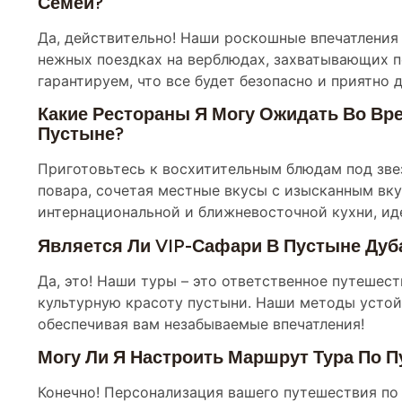
Семей?
Да, действительно! Наши роскошные впечатления
нежных поездках на верблюдах, захватывающих п
гарантируем, что все будет безопасно и приятно 
Какие Рестораны Я Могу Ожидать Во Вр
Пустыне?
Приготовьтесь к восхитительным блюдам под зве
повара, сочетая местные вкусы с изысканным вк
интернациональной и ближневосточной кухни, ид
Является Ли VIP-Сафари В Пустыне Дуб
Да, это! Наши туры – это ответственное путеше
культурную красоту пустыни. Наши методы устой
обеспечивая вам незабываемые впечатления!
Могу Ли Я Настроить Маршрут Тура По 
Конечно! Персонализация вашего путешествия по