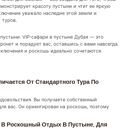
емонстрирует красоту пустыни и чтит ее яркую
ключение уважало наследие этой земли и
 туров.
пустыни. VIP-сафари в пустыне Дубая — это
ронет и порадует вас, оставшись с вами навсегда.
иключения и роскошь идеально сочетаются.
ичается От Стандартного Тура По
удовольствия. Вы получаете собственный
для вас. Он ориентирован на роскошь, поэтому
 В Роскошный Отдых В Пустыне, Для