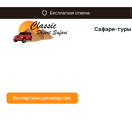
Бесплатная отмена
Сафари-туры
Экспертное руководство
Роскошное VI