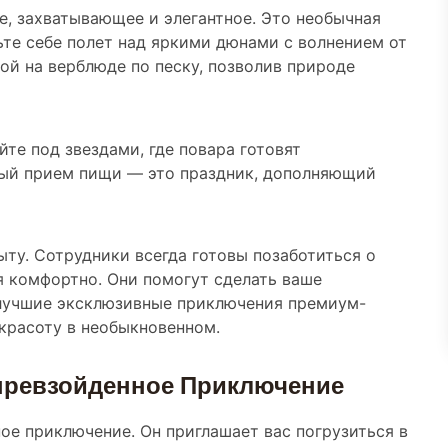
е, захватывающее и элегантное. Это необычная
вьте себе полет над яркими дюнами с волнением от
ой на верблюде по песку, позволив природе
те под звездами, где повара готовят
ый прием пищи — это праздник, дополняющий
ту. Сотрудники всегда готовы позаботиться о
я комфортно. Они помогут сделать ваше
 лучшие эксклюзивные приключения премиум-
 красоту в необыкновенном.
епревзойденное Приключение
ое приключение. Он приглашает вас погрузиться в