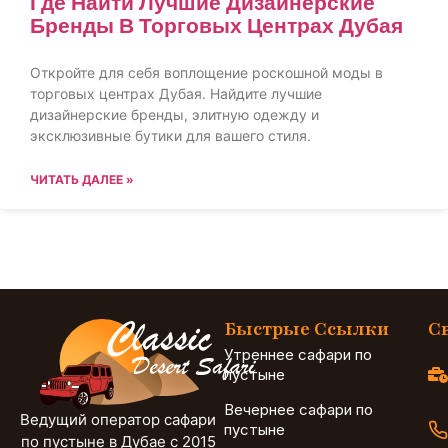
Где Найти Лучшие Дизайнерские
Бренды В Торговых Центрах Дубая
Откройте для себя воплощение роскошной моды в
торговых центрах Дубая. Найдите лучшие
дизайнерские бренды, элитную одежду и
эксклюзивные бутики для вашего стиля.
ЧИТАТЬ ДАЛЕЕ »
Быстрые Ссылки
С
Утреннее сафари по
пустыне
Вечернее сафари по
Ведущий оператор сафари
пустыне
по пустыне в Дубае с 2015