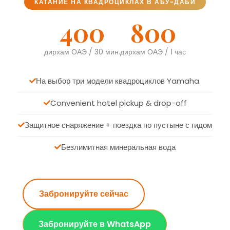
400
800
дирхам ОАЭ / 30 мин.
дирхам ОАЭ / 1 час
На выбор три модели квадроциклов Yamaha.
Convenient hotel pickup & drop-off
Защитное снаряжение + поездка по пустыне с гидом
Безлимитная минеральная вода
Забронируйте сейчас
Забронируйте в WhatsApp