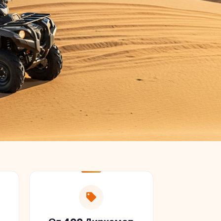
От 400 Дирхамов