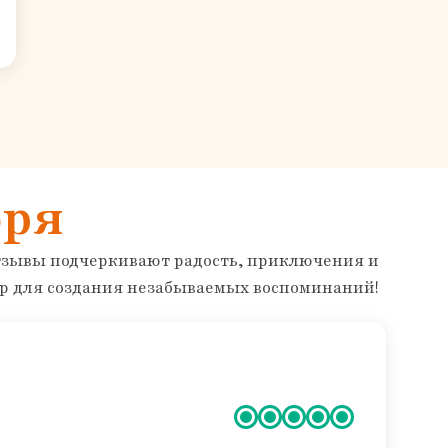
оря
 отзывы подчеркивают радость, приключения и
р для создания незабываемых воспоминаний!