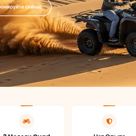
3 Модели Quad
Нет Опыта