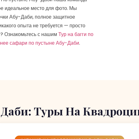
ое идеальное место для фото. Мы
очки Абу-Даби, полное защитное
икакого опыта не требуется — просто
? Ознакомьтесь с нашим
Тур на багги по
нее сафари по пустыне Абу-Даби
.
-Даби: Туры На Квадроци
КАТАНИЕ НА КВАДРОЦИКЛАХ В АБУ-ДАБИ