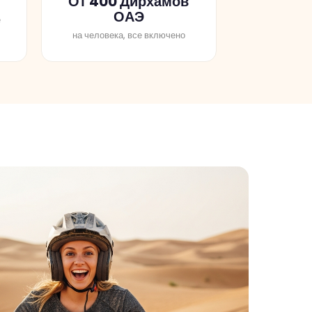
ОАЭ
е
на человека, все включено