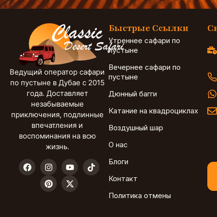
Быстрые Ссылки
С
Утреннее сафари по
пустыне
Вечернее сафари по
Ведущий оператор сафари
пустыне
по пустыне в Дубае с 2015
года. Доставляет
Дюнный багги
незабываемые
Катание на квадроциклах
приключения, подлинные
впечатления и
Воздушный шар
воспоминания на всю
О нас
жизнь.
Блоги
Контакт
Политика отмены