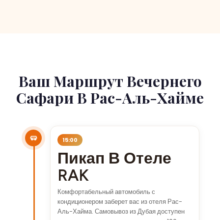
Ваш Маршрут Вечернего
Сафари В Рас-Аль-Хайме
15:00
Пикап В Отеле
RAK
Комфортабельный автомобиль с
кондиционером заберет вас из отеля Рас-
Аль-Хайма. Самовывоз из Дубая доступен