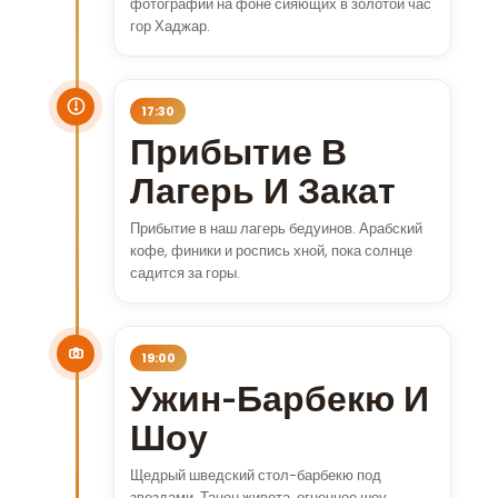
фотографий на фоне сияющих в золотой час
гор Хаджар.
17:30
Прибытие В
Лагерь И Закат
Прибытие в наш лагерь бедуинов. Арабский
кофе, финики и роспись хной, пока солнце
садится за горы.
19:00
Ужин-Барбекю И
Шоу
Щедрый шведский стол-барбекю под
звездами. Танец живота, огненное шоу