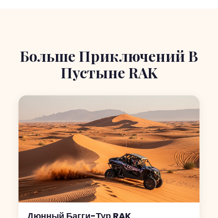
Больше Приключений В
Пустыне RAK
Дюнный Багги-Тур RAK