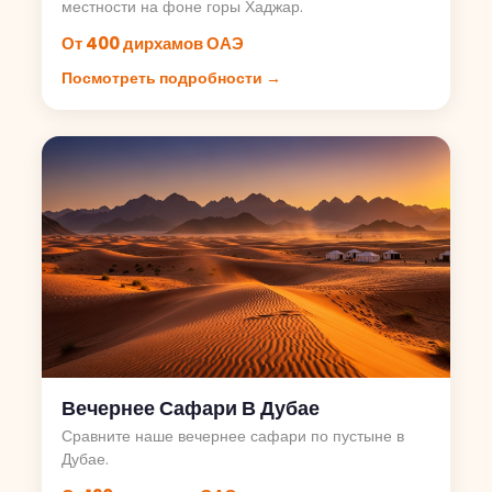
местности на фоне горы Хаджар.
От 400 дирхамов ОАЭ
Посмотреть подробности →
Вечернее Сафари В Дубае
Сравните наше вечернее сафари по пустыне в
Дубае.