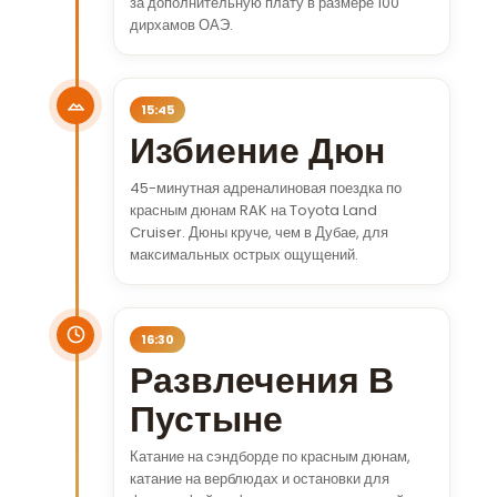
за дополнительную плату в размере 100
дирхамов ОАЭ.
15:45
Избиение Дюн
45-минутная адреналиновая поездка по
красным дюнам RAK на Toyota Land
Cruiser. Дюны круче, чем в Дубае, для
максимальных острых ощущений.
16:30
Развлечения В
Пустыне
Катание на сэндборде по красным дюнам,
катание на верблюдах и остановки для