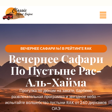
ВЕЧЕРНЕЕ САФАРИ №1 В РЕЙТИНГЕ RAK
Вечернее Сафари
По Пустыне Рас-
Аль-Хайма
Прогулка по дюнам на закате, барбекю,
развлекательная программа и звездное небо —
испытайте волшебство пустыни RAK от 240 дирхамов
ОАЭ