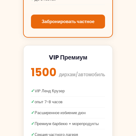
Забронировать частное
VIP Премиум
1500
дирхам/автомобиль
VIP Ленд Крузер
опыт 7-8 часов
Расширенное избиение дюн
Премиум барбекю + морепродукты
Секция частного лагеря