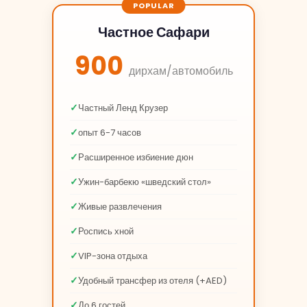
Частное Сафари
900
дирхам/автомобиль
Частный Ленд Крузер
опыт 6-7 часов
Расширенное избиение дюн
Ужин-барбекю «шведский стол»
Живые развлечения
Роспись хной
VIP-зона отдыха
Удобный трансфер из отеля (+AED)
До 6 гостей