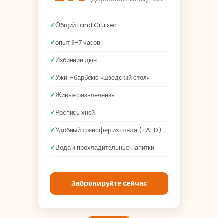
Общий Land Cruiser
опыт 6-7 часов
Избиение дюн
Ужин-барбекю «шведский стол»
Живые развлечения
Роспись хной
Удобный трансфер из отеля (+AED)
Вода и прохладительные напитки
Забронируйте сейчас