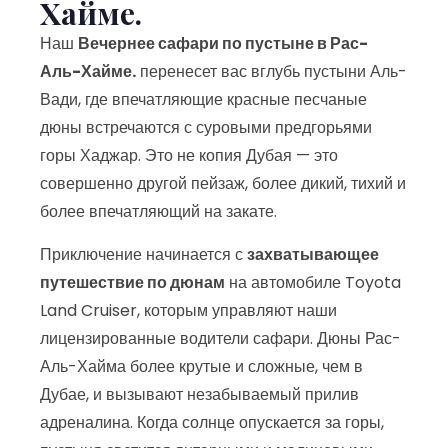
Хайме.
Наш
Вечернее сафари по пустыне в Рас-
Аль-Хайме.
перенесет вас вглубь пустыни Аль-
Вади, где впечатляющие красные песчаные
дюны встречаются с суровыми предгорьями
горы Хаджар. Это не копия Дубая — это
совершенно другой пейзаж, более дикий, тихий и
более впечатляющий на закате.
Приключение начинается с
захватывающее
путешествие по дюнам
на автомобиле Toyota
Land Cruiser, которым управляют наши
лицензированные водители сафари. Дюны Рас-
Аль-Хайма более крутые и сложные, чем в
Дубае, и вызывают незабываемый прилив
адреналина. Когда солнце опускается за горы,