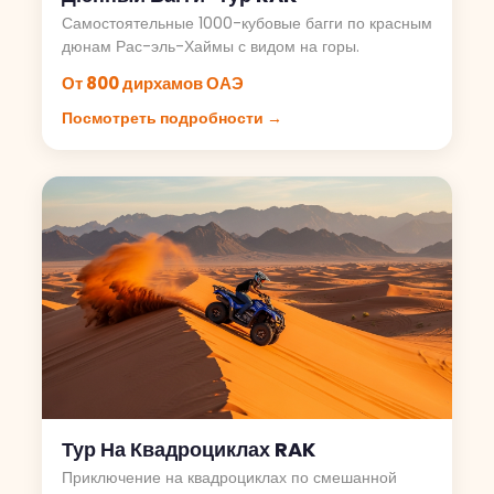
Самостоятельные 1000-кубовые багги по красным
дюнам Рас-эль-Хаймы с видом на горы.
От 800 дирхамов ОАЭ
Посмотреть подробности →
Тур На Квадроциклах RAK
Приключение на квадроциклах по смешанной